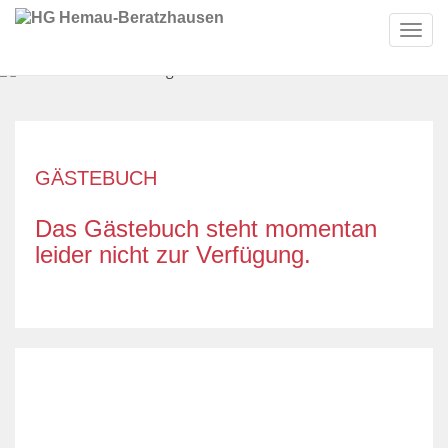
Toggl
navig
GÄSTEBUCH
Das Gästebuch steht momentan
leider nicht zur Verfügung.