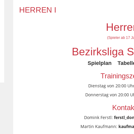
HERREN I
Herre
(Spieler ab 17 J
Bezirksliga S
Spielplan
Tabell
Trainingsz
Dienstag von 20:00 Uhr
Donnerstag von 20:00 Uh
Kontak
Domink Ferstl:
ferstl_d
Martin Kaufmann:
kaufma