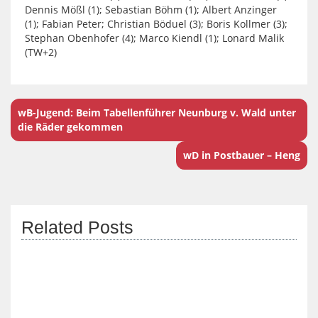
Dennis Mößl (1); Sebastian Böhm (1); Albert Anzinger
(1); Fabian Peter; Christian Böduel (3); Boris Kollmer (3);
Stephan Obenhofer (4); Marco Kiendl (1); Lonard Malik
(TW+2)
wB-Jugend: Beim Tabellenführer Neunburg v. Wald unter
die Räder gekommen
wD in Postbauer – Heng
Related Posts