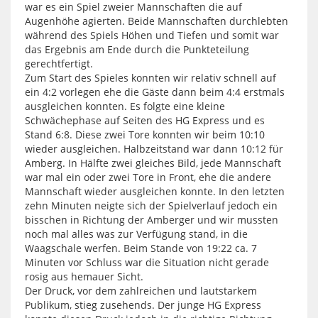
war es ein Spiel zweier Mannschaften die auf
Augenhöhe agierten. Beide Mannschaften durchlebten
während des Spiels Höhen und Tiefen und somit war
das Ergebnis am Ende durch die Punkteteilung
gerechtfertigt.
Zum Start des Spieles konnten wir relativ schnell auf
ein 4:2 vorlegen ehe die Gäste dann beim 4:4 erstmals
ausgleichen konnten. Es folgte eine kleine
Schwächephase auf Seiten des HG Express und es
Stand 6:8. Diese zwei Tore konnten wir beim 10:10
wieder ausgleichen. Halbzeitstand war dann 10:12 für
Amberg. In Hälfte zwei gleiches Bild, jede Mannschaft
war mal ein oder zwei Tore in Front, ehe die andere
Mannschaft wieder ausgleichen konnte. In den letzten
zehn Minuten neigte sich der Spielverlauf jedoch ein
bisschen in Richtung der Amberger und wir mussten
noch mal alles was zur Verfügung stand, in die
Waagschale werfen. Beim Stande von 19:22 ca. 7
Minuten vor Schluss war die Situation nicht gerade
rosig aus hemauer Sicht.
Der Druck, vor dem zahlreichen und lautstarkem
Publikum, stieg zusehends. Der junge HG Express