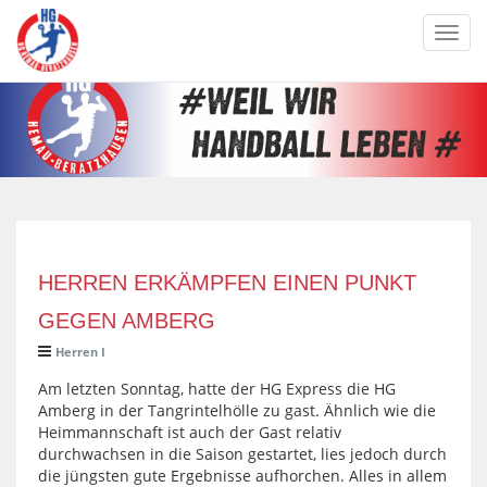
Toggl
navig
HERREN ERKÄMPFEN EINEN PUNKT
GEGEN AMBERG
Herren I
Am letzten Sonntag, hatte der HG Express die HG
Amberg in der Tangrintelhölle zu gast. Ähnlich wie die
Heimmannschaft ist auch der Gast relativ
durchwachsen in die Saison gestartet, lies jedoch durch
die jüngsten gute Ergebnisse aufhorchen. Alles in allem