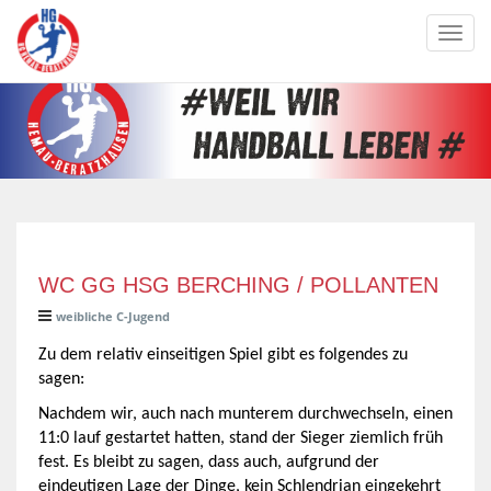
Toggl
navig
WC GG HSG BERCHING / POLLANTEN
weibliche C-Jugend
Zu dem relativ einseitigen Spiel gibt es folgendes zu
sagen:
Nachdem wir, auch nach munterem durchwechseln, einen
11:0 lauf gestartet hatten, stand der Sieger ziemlich früh
fest. Es bleibt zu sagen, dass auch, aufgrund der
eindeutigen Lage der Dinge, kein Schlendrian eingekehrt