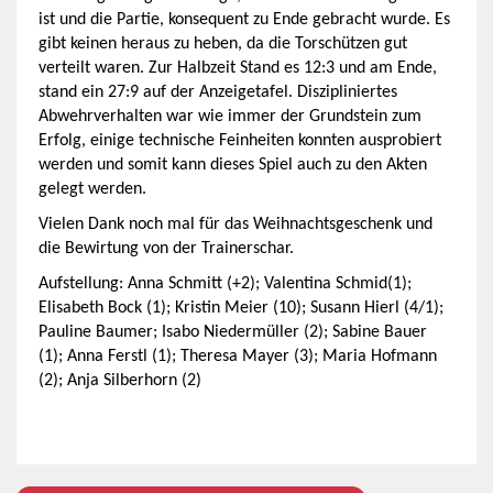
ist und die Partie, konsequent zu Ende gebracht wurde. Es
gibt keinen heraus zu heben, da die Torschützen gut
verteilt waren. Zur Halbzeit Stand es 12:3 und am Ende,
stand ein 27:9 auf der Anzeigetafel. Diszipliniertes
Abwehrverhalten war wie immer der Grundstein zum
Erfolg, einige technische Feinheiten konnten ausprobiert
werden und somit kann dieses Spiel auch zu den Akten
gelegt werden.
Vielen Dank noch mal für das Weihnachtsgeschenk und
die Bewirtung von der Trainerschar.
Aufstellung: Anna Schmitt (+2); Valentina Schmid(1);
Elisabeth Bock (1); Kristin Meier (10); Susann Hierl (4/1);
Pauline Baumer; Isabo Niedermüller (2); Sabine Bauer
(1); Anna Ferstl (1); Theresa Mayer (3); Maria Hofmann
(2); Anja Silberhorn (2)