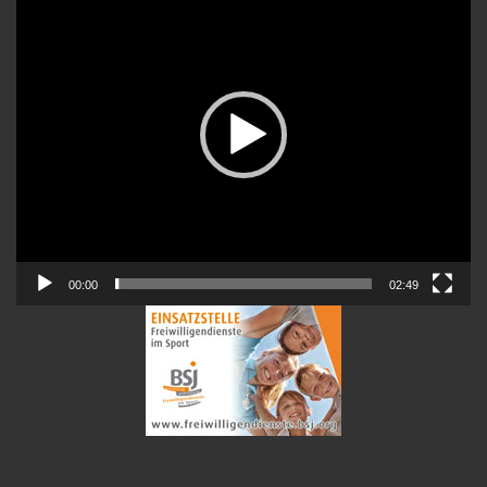
00:00
02:49