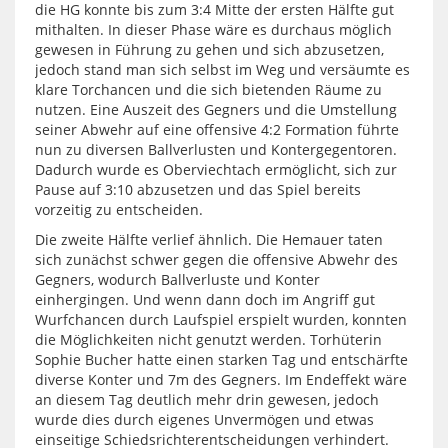
die HG konnte bis zum 3:4 Mitte der ersten Hälfte gut
mithalten. In dieser Phase wäre es durchaus möglich
gewesen in Führung zu gehen und sich abzusetzen,
jedoch stand man sich selbst im Weg und versäumte es
klare Torchancen und die sich bietenden Räume zu
nutzen. Eine Auszeit des Gegners und die Umstellung
seiner Abwehr auf eine offensive 4:2 Formation führte
nun zu diversen Ballverlusten und Kontergegentoren.
Dadurch wurde es Oberviechtach ermöglicht, sich zur
Pause auf 3:10 abzusetzen und das Spiel bereits
vorzeitig zu entscheiden.
Die zweite Hälfte verlief ähnlich. Die Hemauer taten
sich zunächst schwer gegen die offensive Abwehr des
Gegners, wodurch Ballverluste und Konter
einhergingen. Und wenn dann doch im Angriff gut
Wurfchancen durch Laufspiel erspielt wurden, konnten
die Möglichkeiten nicht genutzt werden. Torhüterin
Sophie Bucher hatte einen starken Tag und entschärfte
diverse Konter und 7m des Gegners. Im Endeffekt wäre
an diesem Tag deutlich mehr drin gewesen, jedoch
wurde dies durch eigenes Unvermögen und etwas
einseitige Schiedsrichterentscheidungen verhindert.