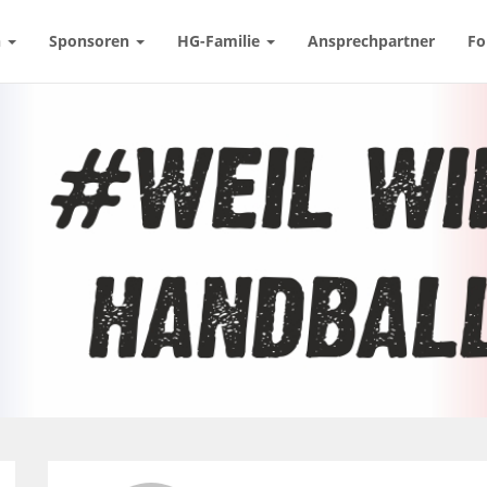
n
Sponsoren
HG-Familie
Ansprechpartner
Fo