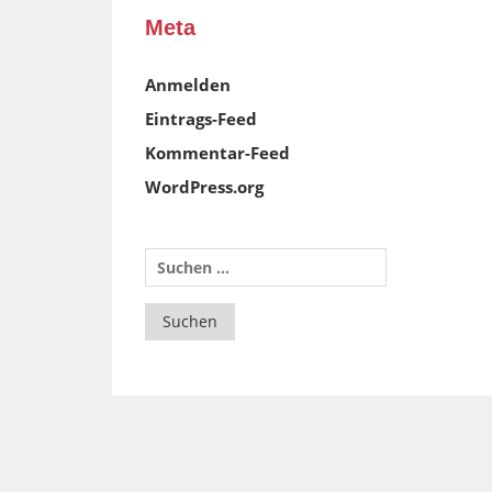
Meta
Anmelden
Eintrags-Feed
Kommentar-Feed
WordPress.org