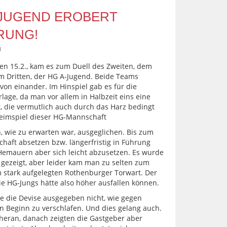
-JUGEND EROBERT
RUNG!
d
n 15.2., kam es zum Duell des Zweiten, dem
 Dritten, der HG A-Jugend. Beide Teams
von einander. Im Hinspiel gab es für die
lage, da man vor allem in Halbzeit eins eine
t, die vermutlich auch durch das Harz bedingt
 Heimspiel dieser HG-Mannschaft
, wie zu erwarten war, ausgeglichen. Bis zum
chaft absetzen bzw. längerfristig in Führung
Hemauern aber sich leicht abzusetzen. Es wurde
 gezeigt, aber leider kam man zu selten zum
 stark aufgelegten Rothenburger Torwart. Der
ie HG-Jungs hätte also höher ausfallen können.
de die Devise ausgegeben nicht, wie gegen
 Beginn zu verschlafen. Und dies gelang auch.
heran, danach zeigten die Gastgeber aber