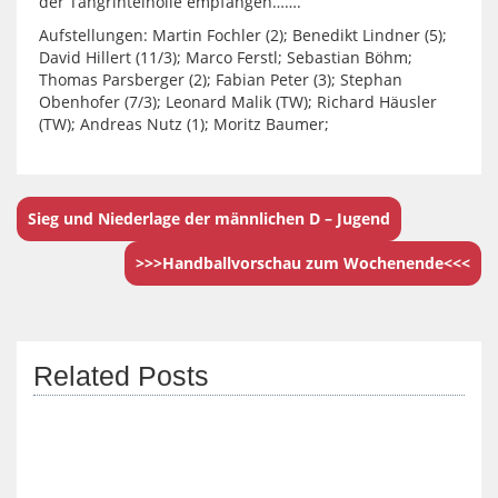
der Tangrintelhölle empfangen…….
Aufstellungen: Martin Fochler (2); Benedikt Lindner (5);
David Hillert (11/3); Marco Ferstl; Sebastian Böhm;
Thomas Parsberger (2); Fabian Peter (3); Stephan
Obenhofer (7/3); Leonard Malik (TW); Richard Häusler
(TW); Andreas Nutz (1); Moritz Baumer;
Sieg und Niederlage der männlichen D – Jugend
>>>Handballvorschau zum Wochenende<<<
Related Posts