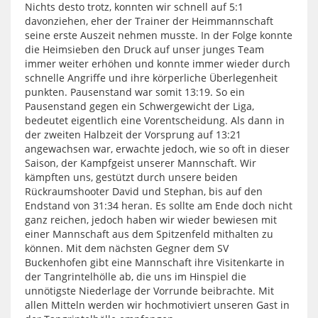
Nichts desto trotz, konnten wir schnell auf 5:1
davonziehen, eher der Trainer der Heimmannschaft
seine erste Auszeit nehmen musste. In der Folge konnte
die Heimsieben den Druck auf unser junges Team
immer weiter erhöhen und konnte immer wieder durch
schnelle Angriffe und ihre körperliche Überlegenheit
punkten. Pausenstand war somit 13:19. So ein
Pausenstand gegen ein Schwergewicht der Liga,
bedeutet eigentlich eine Vorentscheidung. Als dann in
der zweiten Halbzeit der Vorsprung auf 13:21
angewachsen war, erwachte jedoch, wie so oft in dieser
Saison, der Kampfgeist unserer Mannschaft. Wir
kämpften uns, gestützt durch unsere beiden
Rückraumshooter David und Stephan, bis auf den
Endstand von 31:34 heran. Es sollte am Ende doch nicht
ganz reichen, jedoch haben wir wieder bewiesen mit
einer Mannschaft aus dem Spitzenfeld mithalten zu
können. Mit dem nächsten Gegner dem SV
Buckenhofen gibt eine Mannschaft ihre Visitenkarte in
der Tangrintelhölle ab, die uns im Hinspiel die
unnötigste Niederlage der Vorrunde beibrachte. Mit
allen Mitteln werden wir hochmotiviert unseren Gast in