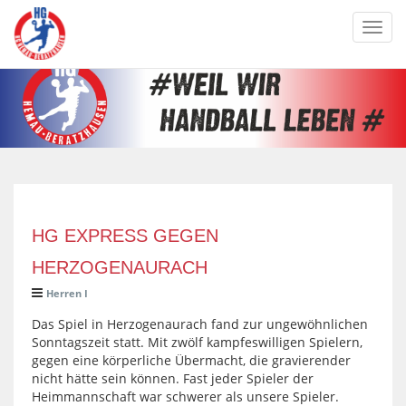
Toggl
navig
HG EXPRESS GEGEN
HERZOGENAURACH
Herren I
Das Spiel in Herzogenaurach fand zur ungewöhnlichen
Sonntagszeit statt. Mit zwölf kampfeswilligen Spielern,
gegen eine körperliche Übermacht, die gravierender
nicht hätte sein können. Fast jeder Spieler der
Heimmannschaft war schwerer als unsere Spieler.