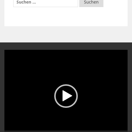
Video-
Player