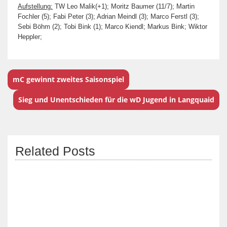
Aufstellung:
TW Leo Malik(+1); Moritz Baumer (11/7); Martin
Fochler (5); Fabi Peter (3); Adrian Meindl (3); Marco Ferstl (3);
Sebi Böhm (2); Tobi Bink (1); Marco Kiendl; Markus Bink; Wiktor
Heppler;
mC gewinnt zweites Saisonspiel
Sieg und Unentschieden für die wD Jugend in Langquaid
Related Posts