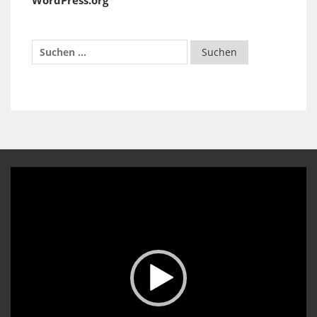
WordPress.org
Video-
Player