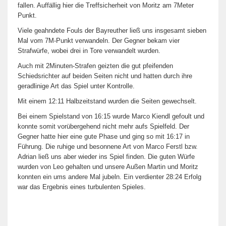
fallen. Auffällig hier die Treffsicherheit von Moritz am 7Meter
Punkt.
Viele geahndete Fouls der Bayreuther ließ uns insgesamt sieben
Mal vom 7M-Punkt verwandeln. Der Gegner bekam vier
Strafwürfe, wobei drei in Tore verwandelt wurden.
Auch mit 2Minuten-Strafen geizten die gut pfeifenden
Schiedsrichter auf beiden Seiten nicht und hatten durch ihre
geradlinige Art das Spiel unter Kontrolle.
Mit einem 12:11 Halbzeitstand wurden die Seiten gewechselt.
Bei einem Spielstand von 16:15 wurde Marco Kiendl gefoult und
konnte somit vorübergehend nicht mehr aufs Spielfeld. Der
Gegner hatte hier eine gute Phase und ging so mit 16:17 in
Führung. Die ruhige und besonnene Art von Marco Ferstl bzw.
Adrian ließ uns aber wieder ins Spiel finden. Die guten Würfe
wurden von Leo gehalten und unsere Außen Martin und Moritz
konnten ein ums andere Mal jubeln. Ein verdienter 28:24 Erfolg
war das Ergebnis eines turbulenten Spieles.