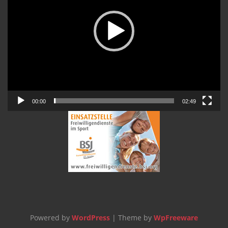
00:00
02:49
Powered by
WordPress
| Theme by
WpFreeware