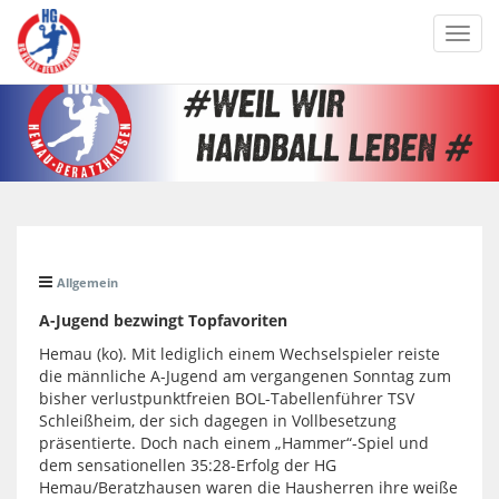
Toggl
navig
Allgemein
A-Jugend bezwingt Topfavoriten
Hemau (ko). Mit lediglich einem Wechselspieler reiste
die männliche A-Jugend am vergangenen Sonntag zum
bisher verlustpunktfreien BOL-Tabellenführer TSV
Schleißheim, der sich dagegen in Vollbesetzung
präsentierte. Doch nach einem „Hammer“-Spiel und
dem sensationellen 35:28-Erfolg der HG
Hemau/Beratzhausen waren die Hausherren ihre weiße