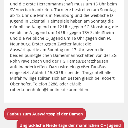
und die erste Herrenmannschaft muss um 15 Uhr beim
SV Auerbach antreten. Turniere bestreiten am Sonntag
ab 12 Uhr die Minis in Neunburg und die weibliche D-
Jugend in Eckental. Heimspiele haben am Sonntag die
männliche A-Jugend um 12 Uhr gegen SG Moosburg, die
weibliche A-Jugend um 14 Uhr gegen TSV Schleißheim
und die weibliche C-Jugend um 16 Uhr gegen den FC
Neunburg. Erster gegen Zweiter lautet die
Auswärtspartie am Sonntag um 17 Uhr, wenn die
beiden punktgleichen Damenmannschaften von der SG
Rohr/Pavelsbach und der HG Hemau/Beratzhausen
aufeinandertreffen. Dazu wird ein großer Fan-Bus
eingesetzt. Abfahrt 15.30 Uhr bei der Tangrintelhalle.
Mitfahrwillige sollten sich am Besten gleich bei Robert
Obenhofer, Telefon 3288, oder eMail:
robert.obenhofer@t-online.de anmelden.
Fanbus zum Auswärtsspiel der Damen
Unglückliche Niederlage der männlichen C – Jugend