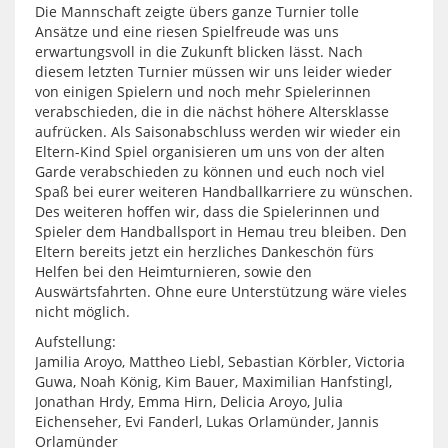
Die Mannschaft zeigte übers ganze Turnier tolle
Ansätze und eine riesen Spielfreude was uns
erwartungsvoll in die Zukunft blicken lässt. Nach
diesem letzten Turnier müssen wir uns leider wieder
von einigen Spielern und noch mehr Spielerinnen
verabschieden, die in die nächst höhere Altersklasse
aufrücken. Als Saisonabschluss werden wir wieder ein
Eltern-Kind Spiel organisieren um uns von der alten
Garde verabschieden zu können und euch noch viel
Spaß bei eurer weiteren Handballkarriere zu wünschen.
Des weiteren hoffen wir, dass die Spielerinnen und
Spieler dem Handballsport in Hemau treu bleiben. Den
Eltern bereits jetzt ein herzliches Dankeschön fürs
Helfen bei den Heimturnieren, sowie den
Auswärtsfahrten. Ohne eure Unterstützung wäre vieles
nicht möglich.
Aufstellung:
Jamilia Aroyo, Mattheo Liebl, Sebastian Körbler, Victoria
Guwa, Noah König, Kim Bauer, Maximilian Hanfstingl,
Jonathan Hrdy, Emma Hirn, Delicia Aroyo, Julia
Eichenseher, Evi Fanderl, Lukas Orlamünder, Jannis
Orlamünder