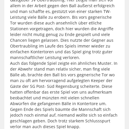
allem in der Arbeit gegen den Ball äußerst erfolgreich
und man schaffte es, gestützt von einer starken TW-
Leistung viele Bälle zu erobern. Bis vors gegnerische
Tor wurden diese auch ansehnlich über etliche
Stationen vorgetragen, doch hier wurden die Angriffe
leider nicht mutig genug zu Ende gespielt und viele
Chancen liegen gelassen. Dies nutzte der Gegner aus
Obertraubling im Laufe des Spiels immer wieder zu
einfachen Kontertoren und das Spiel ging trotz guter
mannschaftlicher Leistung verloren.
Auch das folgende Spiel zeigte ein ähnliches Muster. In
der Abwehr stand man relativ sicher, man fing viele
Bälle ab, brachte den Ball bis vors gegnerische Tor wo
man zu oft am hervorragend aufgelegten Keeper der
Gäste der SG Post- Süd Regensburg scheiterte. Diese
hatten offenbar das erste Spiel von uns aufmerksam
beobachtet und münzten mit vielen schnellen
Abwürfen die gefangenen Bälle in Kontertore um.
Gegen Ende des Spiels bäumte die Mannschaft sich
jedoch noch einmal auf, niemand wollte sich so einfach
geschlagen geben. Doch trotz starkem Schlussspurt
verlor man auch dieses Spiel knapp.