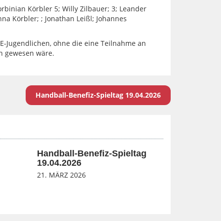
rbinian Körbler 5; Willy Zilbauer; 3; Leander
nna Körbler; ; Jonathan Leißl; Johannes
 E-Jugendlichen, ohne die eine Teilnahme an
ch gewesen wäre.
Handball-Benefiz-Spieltag 19.04.2026
Handball-Benefiz-Spieltag
19.04.2026
21. MÄRZ 2026