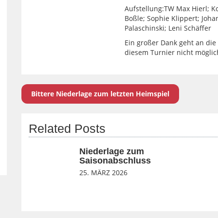
Aufstellung:TW Max Hierl; Ko
Boßle; Sophie Klippert; Joha
Palaschinski; Leni Schäffer
Ein großer Dank geht an die
diesem Turnier nicht mögli
Bittere Niederlage zum letzten Heimspiel
Related Posts
Niederlage zum
Saisonabschluss
25. MÄRZ 2026