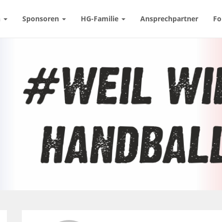
n
Sponsoren
HG-Familie
Ansprechpartner
Fo