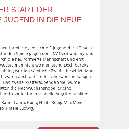
ER START DER
-JUGEND IN DIE NEUE
ie neu formierte gemischte E-Jugend der HG nach
standen Spiele gegen den TSV Neutraubling und
rch die neu formierte Mannschaft und erst
 wusste man nicht wo man steht. Doch bereits
aubling wurden sämtliche Zweifel beseitigt. Man
ulich waren auch die Treffer von zwei ehemaligen
e. Das zweite, kräfteraubende Spiel wurde
eigten die Nachwuchshandballer eine
 und konnte durch schnelle Angriffe punkten.
), Bauer Laura, König Noah, König Mia, Meier
eo, Höfele Ludwig.