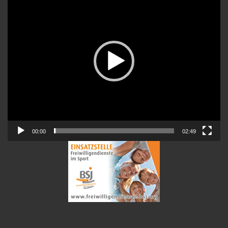
00:00
02:49