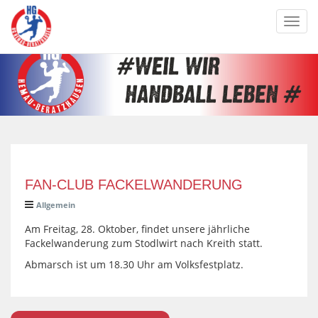
Toggl
navig
FAN-CLUB FACKELWANDERUNG
Allgemein
Am Freitag, 28. Oktober, findet unsere jährliche
Fackelwanderung zum Stodlwirt nach Kreith statt.
Abmarsch ist um 18.30 Uhr am Volksfestplatz.