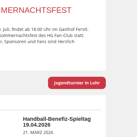
MMERNACHTSFEST
uli, findet ab 18.00 Uhr im Gasthof Ferstl-
 Sommernachtsfest des HG Fan-Club statt.
er, Sponsoren und Fans sind Herzlich
Jugendturnier in Lohr
Handball-Benefiz-Spieltag
19.04.2026
21. MÄRZ 2026