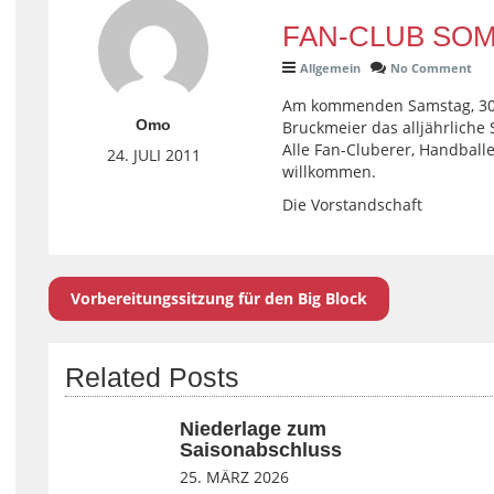
FAN-CLUB SO
Allgemein
No Comment
Am kommenden Samstag, 30. J
Omo
Bruckmeier das alljährliche
Alle Fan-Cluberer, Handball
24. JULI 2011
willkommen.
Die Vorstandschaft
Vorbereitungssitzung für den Big Block
Related Posts
Niederlage zum
Saisonabschluss
25. MÄRZ 2026