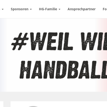
n
Sponsoren
HG-Familie
Ansprechpartner
Fo