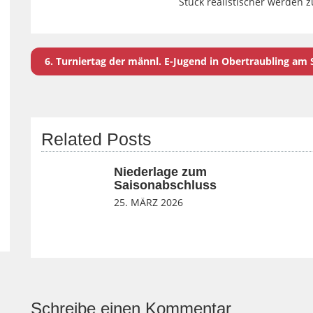
Stück realistischer werden z
6. Turniertag der männl. E-Jugend in Obertraubling am
Related Posts
Niederlage zum
Saisonabschluss
25. MÄRZ 2026
Schreibe einen Kommentar