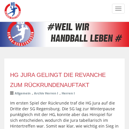
Toggl
navig
HG JURA GELINGT DIE REVANCHE
ZUM RÜCKRUNDENAUFTAKT
,
,
Allgemein
Archiv Herren I
Herren I
Im ersten Spiel der Rückrunde traf die HG Jura auf die
Dritte der SG Regensburg. Die SG lag zur Winterpause
punktgleich mit der HG, konnte aber das Hinspiel für
sich entscheiden, wodurch die Jura tabellarisch im
Hintertreffen war. Somit war klar, wie wichtig ein Sieg in