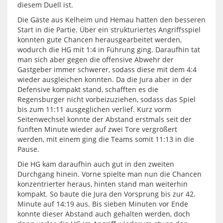
diesem Duell ist.
Die Gäste aus Kelheim und Hemau hatten den besseren
Start in die Partie. Über ein strukturiertes Angriffsspiel
konnten gute Chancen herausgearbeitet werden,
wodurch die HG mit 1:4 in Führung ging. Daraufhin tat
man sich aber gegen die offensive Abwehr der
Gastgeber immer schwerer, sodass diese mit dem 4:4
wieder ausgleichen konnten. Da die Jura aber in der
Defensive kompakt stand, schafften es die
Regensburger nicht vorbeizuziehen, sodass das Spiel
bis zum 11:11 ausgeglichen verlief. Kurz vorm
Seitenwechsel konnte der Abstand erstmals seit der
fünften Minute wieder auf zwei Tore vergrößert
werden, mit einem ging die Teams somit 11:13 in die
Pause.
Die HG kam daraufhin auch gut in den zweiten
Durchgang hinein. Vorne spielte man nun die Chancen
konzentrierter heraus, hinten stand man weiterhin
kompakt. So baute die Jura den Vorsprung bis zur 42.
Minute auf 14:19 aus. Bis sieben Minuten vor Ende
konnte dieser Abstand auch gehalten werden, doch