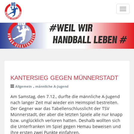
Toggl
navig
KANTERSIEG GEGEN MÜNNERSTADT
,
Allgemein
männliche A-Jugend
Am Samstag, den 7.12., durfte die männliche A-Jugend
nach langer Zeit mal wieder ein Heimspiel bestreiten.
Der Gegner war das Tabellenschlusslicht der TSV
Münnerstadt, der aber die letzten Spiele alle nur knapp
bzw. unglücklich verloren hatten. Deshalb wollten sich
die Unterfranken im Spiel gegen Hemau beweisen und
ihre ersten zwei Punkte einfahren.