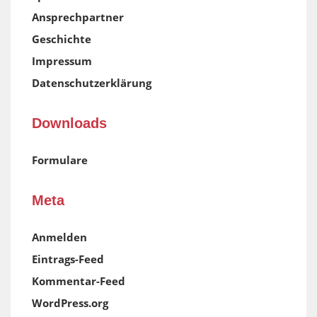
Ansprechpartner
Geschichte
Impressum
Datenschutzerklärung
Downloads
Formulare
Meta
Anmelden
Eintrags-Feed
Kommentar-Feed
WordPress.org