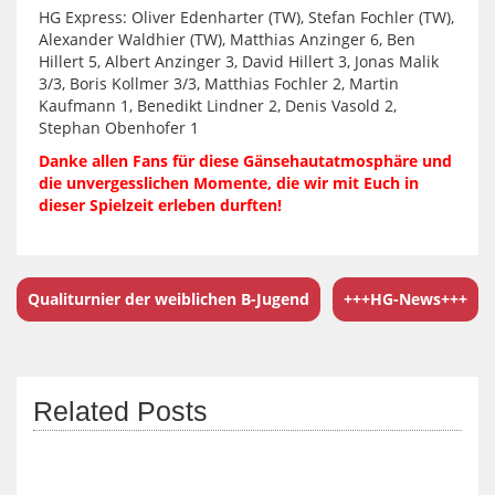
HG Express: Oliver Edenharter (TW), Stefan Fochler (TW),
Alexander Waldhier (TW), Matthias Anzinger 6, Ben
Hillert 5, Albert Anzinger 3, David Hillert 3, Jonas Malik
3/3, Boris Kollmer 3/3, Matthias Fochler 2, Martin
Kaufmann 1, Benedikt Lindner 2, Denis Vasold 2,
Stephan Obenhofer 1
Danke allen Fans für diese Gänsehautatmosphäre und
die unvergesslichen Momente, die wir mit Euch in
dieser Spielzeit erleben durften!
Qualiturnier der weiblichen B-Jugend
+++HG-News+++
Related Posts