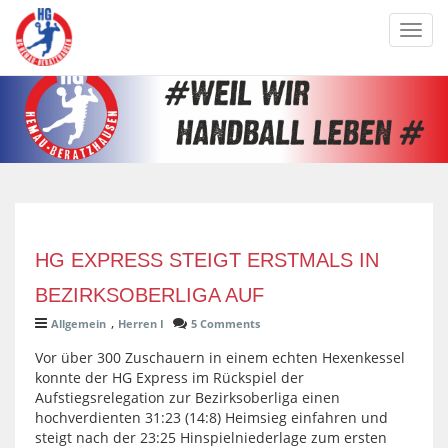
Toggl
navig
HG EXPRESS STEIGT ERSTMALS IN
BEZIRKSOBERLIGA AUF
,
Allgemein
Herren I
5 Comments
Vor über 300 Zuschauern in einem echten Hexenkessel
konnte der HG Express im Rückspiel der
Aufstiegsrelegation zur Bezirksoberliga einen
hochverdienten 31:23 (14:8) Heimsieg einfahren und
steigt nach der 23:25 Hinspielniederlage zum ersten