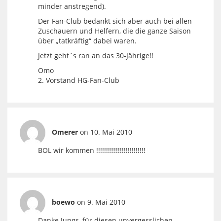
minder anstregend).
Der Fan-Club bedankt sich aber auch bei allen
Zuschauern und Helfern, die die ganze Saison
über „tatkräftig“ dabei waren.
Jetzt geht´s ran an das 30-Jährige!!
Omo
2. Vorstand HG-Fan-Club
Omerer
on 10. Mai 2010
BOL wir kommen !!!!!!!!!!!!!!!!!!!!!!!!!
boewo
on 9. Mai 2010
Danke Jungs, für diesen unvergesslichen