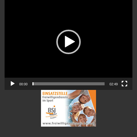
Player
00:00
02:49