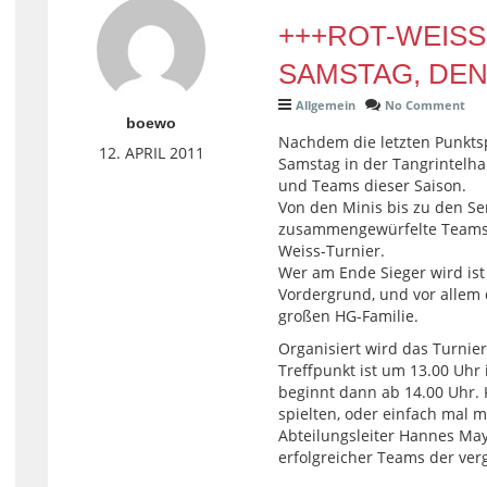
+++ROT-WEISS
SAMSTAG, DEN 
Allgemein
No Comment
boewo
Nachdem die letzten Punktsp
12. APRIL 2011
Samstag in der Tangrintelhal
und Teams dieser Saison.
Von den Minis bis zu den S
zusammengewürfelte Teams 
Weiss-Turnier.
Wer am Ende Sieger wird is
Vordergrund, und vor allem 
großen HG-Familie.
Organisiert wird das Turnie
Treffpunkt ist um 13.00 Uhr 
beginnt dann ab 14.00 Uhr. 
spielten, oder einfach mal m
Abteilungsleiter Hannes Ma
erfolgreicher Teams der ve