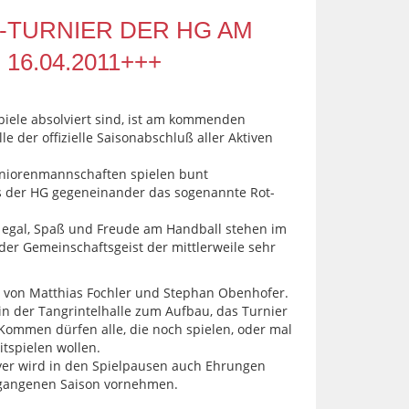
-TURNIER DER HG AM
16.04.2011+++
iele absolviert sind, ist am kommenden
le der offizielle Saisonabschluß aller Aktiven
eniorenmannschaften spielen bunt
der HG gegeneinander das sogenannte Rot-
t egal, Spaß und Freude am Handball stehen im
der Gemeinschaftsgeist der mittlerweile sehr
r von Matthias Fochler und Stephan Obenhofer.
in der Tangrintelhalle zum Aufbau, das Turnier
Kommen dürfen alle, die noch spielen, oder mal
itspielen wollen.
yer wird in den Spielpausen auch Ehrungen
rgangenen Saison vornehmen.