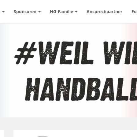
n
Sponsoren
HG-Familie
Ansprechpartner
Fo