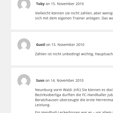
Toby
on 15. November 2010
Vielleicht können sie nicht zählen, aber weni
sich mit dem eigenen Trainer anlegen. Das wa
Gustl
on 15. November 2010
Zählen ist nicht unbedingt wichtig, Hauptsac
Susn
on 14. November 2010
Neunburg vorm Wald. (nfc) Sie können es doc
Bezirksoberliga durften die FC-Handballer j
Beratzhausen überzeugte die erste Herrenman
Leistung.
Ein Handball-Leckerbissen war es – vor allem 