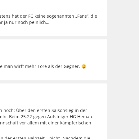
gstens hat der FC keine sogenannten „Fans“, die
r ja nur noch peinlich…
he man wirft mehr Tore als der Gegner.
h noch: Über den ersten Saisonsieg in der
ubeln. Beim 25:22 gegen Aufsteiger HG Hemau-
nschaft vor allem mit einer kämpferischen
in der ersten Halbzeit – nicht. Nachdem die