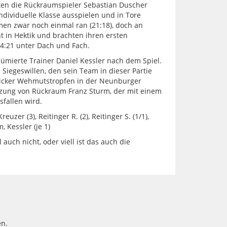
en die Rückraumspieler Sebastian Duscher
ndividuelle Klasse ausspielen und in Tore
men zwar noch einmal ran (21:18), doch an
t in Hektik und brachten ihren ersten
24:21 unter Dach und Fach.
esümierte Trainer Daniel Kessler nach dem Spiel.
Siegeswillen, den sein Team in dieser Partie
 dicker Wehmutstropfen in der Neunburger
etzung von Rückraum Franz Sturm, der mit einem
sfallen wird.
euzer (3), Reitinger R. (2), Reitinger S. (1/1),
, Kessler (je 1)
auch nicht, oder viell ist das auch die
n.