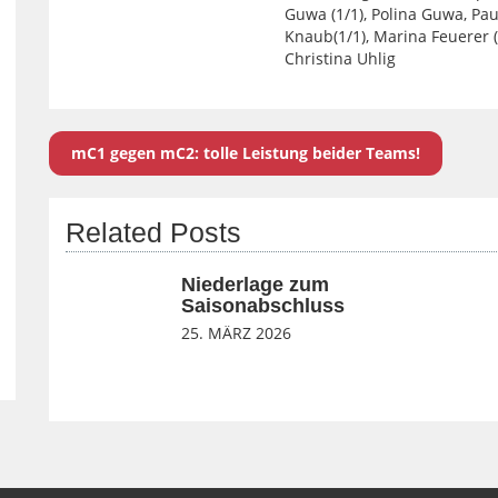
Guwa (1/1), Polina Guwa, Paul
Knaub(1/1), Marina Feuerer (6
Christina Uhlig
mC1 gegen mC2: tolle Leistung beider Teams!
Related Posts
Niederlage zum
Saisonabschluss
25. MÄRZ 2026