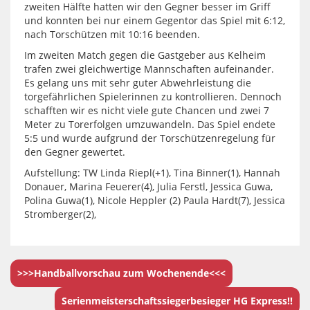
zweiten Hälfte hatten wir den Gegner besser im Griff
und konnten bei nur einem Gegentor das Spiel mit 6:12,
nach Torschützen mit 10:16 beenden.
Im zweiten Match gegen die Gastgeber aus Kelheim
trafen zwei gleichwertige Mannschaften aufeinander.
Es gelang uns mit sehr guter Abwehrleistung die
torgefährlichen Spielerinnen zu kontrollieren. Dennoch
schafften wir es nicht viele gute Chancen und zwei 7
Meter zu Torerfolgen umzuwandeln. Das Spiel endete
5:5 und wurde aufgrund der Torschützenregelung für
den Gegner gewertet.
Aufstellung: TW Linda Riepl(+1), Tina Binner(1), Hannah
Donauer, Marina Feuerer(4), Julia Ferstl, Jessica Guwa,
Polina Guwa(1), Nicole Heppler (2) Paula Hardt(7), Jessica
Stromberger(2),
>>>Handballvorschau zum Wochenende<<<
Serienmeisterschaftssiegerbesieger HG Express!!