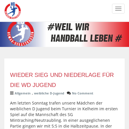
Toggl
navig
WIEDER SIEG UND NIEDERLAGE FÜR
DIE WD JUGEND
,
Allgemein
weibliche D-Jugend
No Comment
Am letzten Sonntag trafen unsere Mädchen der
weiblichen D Jugend beim Turnier in Kelheim im ersten
Spiel auf die Mannschaft des SG
Mintraching/Neutraubling. In einer ausgeglichenen
Partie gingen wir mit 5:5 in die Halbzeitpause. In der