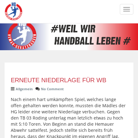
Toggl
navig
ERNEUTE NIEDERLAGE FÜR WB
Allgemein
No Comment
Nach einem hart umkämpften Spiel, welches lange
offen gehalten werden konnte, mussten die Mädles der
HG leider eine weitere Niederlage verbuchen. Gegen
den TB 03 Roding unterlag man letzlich etwas zu hoch
mit 5:10 Toren. Von Beginn an stand die Hemauer
Abwehr sattelfest. Jedoch stellte sich bereits früh
heraus, dass der Knackpunkt im eigenen Angriff lag.