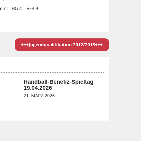
in: HG 4 VFB 9
+++Jugendqualifikation 2012/2013+++
Handball-Benefiz-Spieltag
19.04.2026
21. MÄRZ 2026