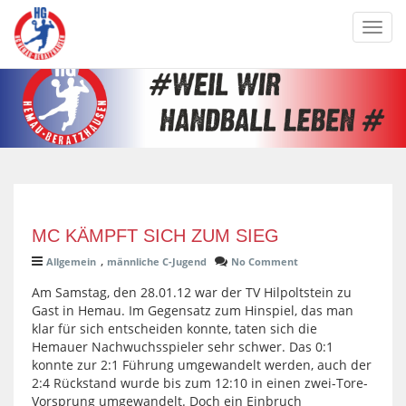
Toggl
navig
MC KÄMPFT SICH ZUM SIEG
,
Allgemein
männliche C-Jugend
No Comment
Am Samstag, den 28.01.12 war der TV Hilpoltstein zu
Gast in Hemau. Im Gegensatz zum Hinspiel, das man
klar für sich entscheiden konnte, taten sich die
Hemauer Nachwuchsspieler sehr schwer. Das 0:1
konnte zur 2:1 Führung umgewandelt werden, auch der
2:4 Rückstand wurde bis zum 12:10 in einen zwei-Tore-
Vorsprung umgewandelt. Doch ein Einbruch