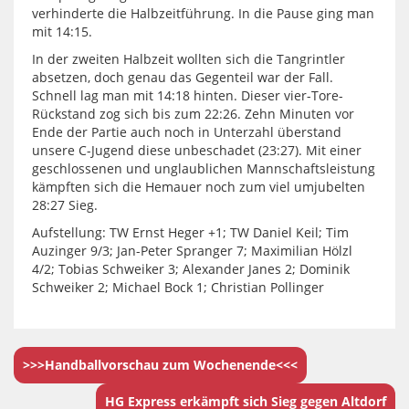
verhinderte die Halbzeitführung. In die Pause ging man
mit 14:15.
In der zweiten Halbzeit wollten sich die Tangrintler
absetzen, doch genau das Gegenteil war der Fall.
Schnell lag man mit 14:18 hinten. Dieser vier-Tore-
Rückstand zog sich bis zum 22:26. Zehn Minuten vor
Ende der Partie auch noch in Unterzahl überstand
unsere C-Jugend diese unbeschadet (23:27). Mit einer
geschlossenen und unglaublichen Mannschaftsleistung
kämpften sich die Hemauer noch zum viel umjubelten
28:27 Sieg.
Aufstellung: TW Ernst Heger +1; TW Daniel Keil; Tim
Auzinger 9/3; Jan-Peter Spranger 7; Maximilian Hölzl
4/2; Tobias Schweiker 3; Alexander Janes 2; Dominik
Schweiker 2; Michael Bock 1; Christian Pollinger
>>>Handballvorschau zum Wochenende<<<
HG Express erkämpft sich Sieg gegen Altdorf