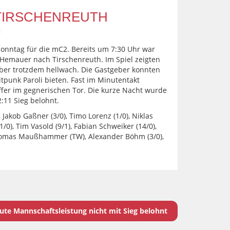
 TIRSCHENREUTH
d
onntag für die mC2. Bereits um 7:30 Uhr war
Hemauer nach Tirschenreuth. Im Spiel zeigten
ber trotzdem hellwach. Die Gastgeber konnten
tpunk Paroli bieten. Fast im Minutentakt
effer im gegnerischen Tor. Die kurze Nacht wurde
:11 Sieg belohnt.
, Jakob Gaßner (3/0), Timo Lorenz (1/0), Niklas
1/0), Tim Vasold (9/1), Fabian Schweiker (14/0),
Thomas Maußhammer (TW), Alexander Böhm (3/0),
ute Mannschaftsleistung nicht mit Sieg belohnt