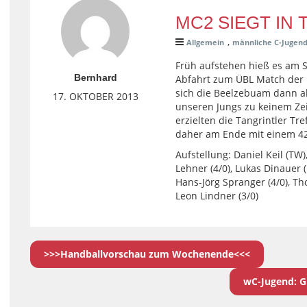
MC2 SIEGT IN
,
Allgemein
männliche C-Jugen
Früh aufstehen hieß es am S
Bernhard
Abfahrt zum ÜBL Match der 
sich die Beelzebuam dann a
17. OKTOBER 2013
unseren Jungs zu keinem Zei
erzielten die Tangrintler Tr
daher am Ende mit einem 42
Aufstellung: Daniel Keil (TW)
Lehner (4/0), Lukas Dinauer (
Hans-Jörg Spranger (4/0), 
Leon Lindner (3/0)
>>>Handballvorschau zum Wochenende<<<
wC-Jugend: G