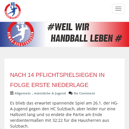
Toggl
navig
NACH 14 PFLICHTSPIELSIEGEN IN
FOLGE ERSTE NIEDERLAGE
,
Allgemein
männliche A-Jugend
No Comment
Es blieb das erwartet spannende Spiel am 26.1. der HG-
A-Jugend gegen den HC Sulzbach, aber leider nur eine
Halbzeit lang und so endete die Partie am Ende
verdientermaßen mit 32:22 für die Hausherren aus
Sulzbach.