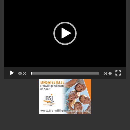
00:00
02:49