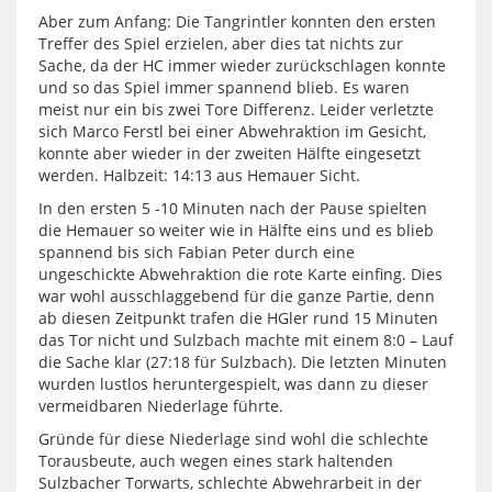
Aber zum Anfang: Die Tangrintler konnten den ersten
Treffer des Spiel erzielen, aber dies tat nichts zur
Sache, da der HC immer wieder zurückschlagen konnte
und so das Spiel immer spannend blieb. Es waren
meist nur ein bis zwei Tore Differenz. Leider verletzte
sich Marco Ferstl bei einer Abwehraktion im Gesicht,
konnte aber wieder in der zweiten Hälfte eingesetzt
werden. Halbzeit: 14:13 aus Hemauer Sicht.
In den ersten 5 -10 Minuten nach der Pause spielten
die Hemauer so weiter wie in Hälfte eins und es blieb
spannend bis sich Fabian Peter durch eine
ungeschickte Abwehraktion die rote Karte einfing. Dies
war wohl ausschlaggebend für die ganze Partie, denn
ab diesen Zeitpunkt trafen die HGler rund 15 Minuten
das Tor nicht und Sulzbach machte mit einem 8:0 – Lauf
die Sache klar (27:18 für Sulzbach). Die letzten Minuten
wurden lustlos heruntergespielt, was dann zu dieser
vermeidbaren Niederlage führte.
Gründe für diese Niederlage sind wohl die schlechte
Torausbeute, auch wegen eines stark haltenden
Sulzbacher Torwarts, schlechte Abwehrarbeit in der