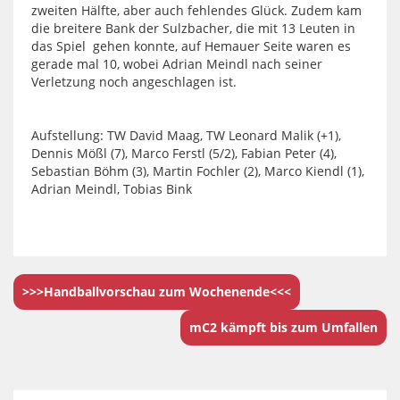
zweiten Hälfte, aber auch fehlendes Glück. Zudem kam
die breitere Bank der Sulzbacher, die mit 13 Leuten in
das Spiel gehen konnte, auf Hemauer Seite waren es
gerade mal 10, wobei Adrian Meindl nach seiner
Verletzung noch angeschlagen ist.
Aufstellung: TW David Maag, TW Leonard Malik (+1),
Dennis Mößl (7), Marco Ferstl (5/2), Fabian Peter (4),
Sebastian Böhm (3), Martin Fochler (2), Marco Kiendl (1),
Adrian Meindl, Tobias Bink
>>>Handballvorschau zum Wochenende<<<
mC2 kämpft bis zum Umfallen