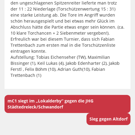
den ungeschlagenen Spitzenreiter lieferte man trotz
der 11 : 22 Niederlage (Torschützenwertung 15 : 31)
eine starke Leistung ab. Die Tore im Angriff wurden
schön herausgespielt und bei etwas mehr Glück im
Abschluss hätte die Partie etwas enger sein können. (ca.
10 klare Torchancen + 2 Siebenmeter vergeben!).
Erfreulich war bei diesem Turnier, dass sich Fabian
Trettenbach zum ersten mal in die Torschützenliste
eintragen konnte.
Aufstellung: Tobias Eichenseher (TW), Maximilian
Bissinger (1), Keil Lukas (4), Jakob Edenharter (2), Jakob
Ferstl , Felix Böhm (10), Adrian Guth(10), Fabian
Trettenbach (1)
mC1 siegt im „Lokalderby“ gegen die JHG
Städtedreieck/Schwandorf
Sieg gegen Altdorf