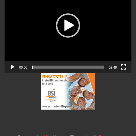
00:00
02:49