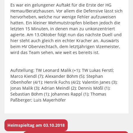
Es war ein gelungener Auftakt für die Erste der HG
Hemau/Beratzhausen. Vor allem die Defensive lässt sich
hervorheben, welche nur wenige Fehler aufzuweisen
hatten. Ein kleiner Wehmutstropfen bleiben jedoch die
letzten 15 Minuten, in denen man zu unkonzentriert
agierte. Am 13.Oktober folgt nun das nächste Duell und
hier steht auch gleich ein echter Kracher an. Auswärts
beim HV Oberviechtach, dem letztjährigen Vizemeister,
wird das Team sehen, wie weit es bereits ist.
Aufstellung: TW Leonard Malik (+1); TW Lukas Ferstl;
Marco Kiendl (7); Alexander Böhm (5); Stephan
Obenhofer (4/1); Henrik Fuchs (4/2); Valentin Janes (3);
Jonas Malik (3); Adrian Meindl (2); Dennis Mößl (1);
Sebastian Böhm (1); Johannes Rappl (1); Thomas
Paßberger; Luis Mayerhöfer
Heimspieltag am 03.10.2018