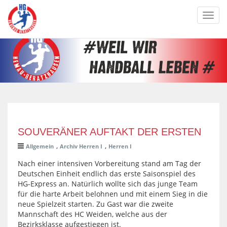
Toggl
navig
SOUVERÄNER AUFTAKT DER ERSTEN
,
,
Allgemein
Archiv Herren I
Herren I
Nach einer intensiven Vorbereitung stand am Tag der
Deutschen Einheit endlich das erste Saisonspiel des
HG-Express an. Natürlich wollte sich das junge Team
für die harte Arbeit belohnen und mit einem Sieg in die
neue Spielzeit starten. Zu Gast war die zweite
Mannschaft des HC Weiden, welche aus der
Bezirksklasse aufgestiegen ist.