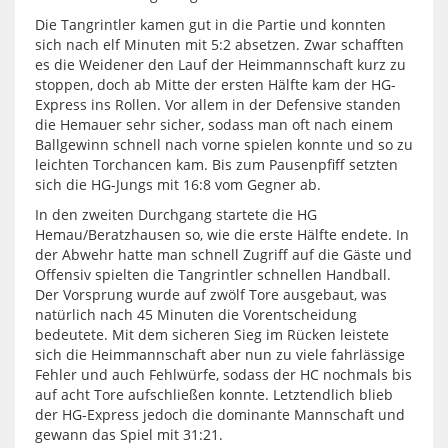
Die Tangrintler kamen gut in die Partie und konnten
sich nach elf Minuten mit 5:2 absetzen. Zwar schafften
es die Weidener den Lauf der Heimmannschaft kurz zu
stoppen, doch ab Mitte der ersten Hälfte kam der HG-
Express ins Rollen. Vor allem in der Defensive standen
die Hemauer sehr sicher, sodass man oft nach einem
Ballgewinn schnell nach vorne spielen konnte und so zu
leichten Torchancen kam. Bis zum Pausenpfiff setzten
sich die HG-Jungs mit 16:8 vom Gegner ab.
In den zweiten Durchgang startete die HG
Hemau/Beratzhausen so, wie die erste Hälfte endete. In
der Abwehr hatte man schnell Zugriff auf die Gäste und
Offensiv spielten die Tangrintler schnellen Handball.
Der Vorsprung wurde auf zwölf Tore ausgebaut, was
natürlich nach 45 Minuten die Vorentscheidung
bedeutete. Mit dem sicheren Sieg im Rücken leistete
sich die Heimmannschaft aber nun zu viele fahrlässige
Fehler und auch Fehlwürfe, sodass der HC nochmals bis
auf acht Tore aufschließen konnte. Letztendlich blieb
der HG-Express jedoch die dominante Mannschaft und
gewann das Spiel mit 31:21.