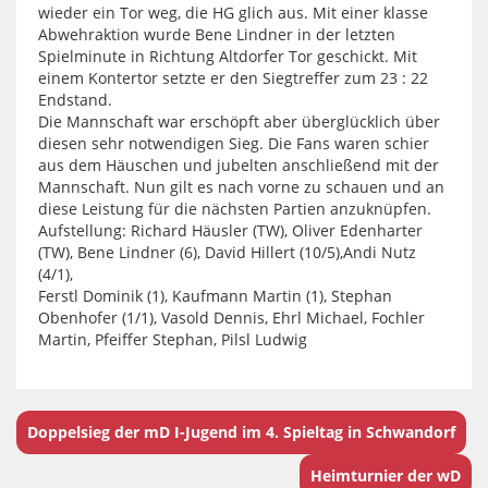
wieder ein Tor weg, die HG glich aus. Mit einer klasse
Abwehraktion wurde Bene Lindner in der letzten
Spielminute in Richtung Altdorfer Tor geschickt. Mit
einem Kontertor setzte er den Siegtreffer zum 23 : 22
Endstand.
Die Mannschaft war erschöpft aber überglücklich über
diesen sehr notwendigen Sieg. Die Fans waren schier
aus dem Häuschen und jubelten anschließend mit der
Mannschaft. Nun gilt es nach vorne zu schauen und an
diese Leistung für die nächsten Partien anzuknüpfen.
Aufstellung: Richard Häusler (TW), Oliver Edenharter
(TW), Bene Lindner (6), David Hillert (10/5),Andi Nutz
(4/1),
Ferstl Dominik (1), Kaufmann Martin (1), Stephan
Obenhofer (1/1), Vasold Dennis, Ehrl Michael, Fochler
Martin, Pfeiffer Stephan, Pilsl Ludwig
Doppelsieg der mD I-Jugend im 4. Spieltag in Schwandorf
Heimturnier der wD