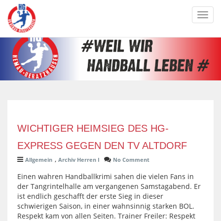
Toggl
navig
WICHTIGER HEIMSIEG DES HG-
EXPRESS GEGEN DEN TV ALTDORF
,
Allgemein
Archiv Herren I
No Comment
Einen wahren Handballkrimi sahen die vielen Fans in
der Tangrintelhalle am vergangenen Samstagabend. Er
ist endlich geschafft der erste Sieg in dieser
schwierigen Saison, in einer wahnsinnig starken BOL.
Respekt kam von allen Seiten. Trainer Freiler: Respekt