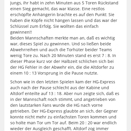
Jungs, ihr habt in zehn Minuten aus 5 Toren Rückstand
einen Sieg gemacht, das war klasse. Eine restlos
erschöpfte Anhängerin brachte es auf den Punkt: Sie
haben die Köpfe nicht hängen lassen und das war der
Schlüssel zum Erfolg. Sie wollten das einfach
gewinnen!!
Beiden Mannschaften merkte man an, daß es wichtig
war, dieses Spiel zu gewinnen. Und so ließen beide
Abwehrreihen und auch die Torhüter beider Teams
wenig Tore zu. Nach 20 Minuten stand es erst 7 : 8. In
dieser Phase kurz vor der Halbzeit schlichen sich bei
der HG Fehler in der Abwehr ein, die die Altdorfer zu
einem 10 : 13 Vorsprung in die Pause nutzte.
Schon wie in den letzten Spielen kam der HG-Express
auch nach der Pause schlecht aus der Kabine und
Altdorf enteilte auf 13 : 18. Aber nun zeigte sich, daß es
in der Mannschaft noch stimmt, und angetrieben von
den lautstarken Fans wurde die HG nach vorne
getrieben. Der HG-Express glaubte an sich, der Gegner
konnte nicht mehr zu einfachsten Toren kommen und
so holte man Tor um Tor auf. Beim 20 : 20 war endlich
wieder der Ausgleich geschafft. Altdorf zog immer