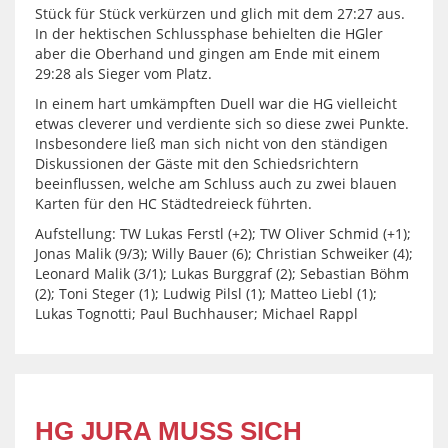
Stück für Stück verkürzen und glich mit dem 27:27 aus.
In der hektischen Schlussphase behielten die HGler
aber die Oberhand und gingen am Ende mit einem
29:28 als Sieger vom Platz.
In einem hart umkämpften Duell war die HG vielleicht
etwas cleverer und verdiente sich so diese zwei Punkte.
Insbesondere ließ man sich nicht von den ständigen
Diskussionen der Gäste mit den Schiedsrichtern
beeinflussen, welche am Schluss auch zu zwei blauen
Karten für den HC Städtedreieck führten.
Aufstellung: TW Lukas Ferstl (+2); TW Oliver Schmid (+1);
Jonas Malik (9/3); Willy Bauer (6); Christian Schweiker (4);
Leonard Malik (3/1); Lukas Burggraf (2); Sebastian Böhm
(2); Toni Steger (1); Ludwig Pilsl (1); Matteo Liebl (1);
Lukas Tognotti; Paul Buchhauser; Michael Rappl
HG JURA MUSS SICH