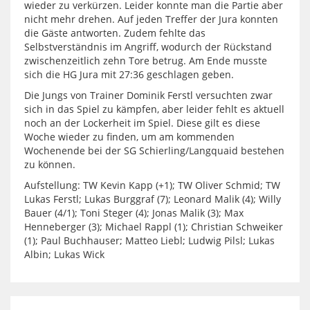
wieder zu verkürzen. Leider konnte man die Partie aber
nicht mehr drehen. Auf jeden Treffer der Jura konnten
die Gäste antworten. Zudem fehlte das
Selbstverständnis im Angriff, wodurch der Rückstand
zwischenzeitlich zehn Tore betrug. Am Ende musste
sich die HG Jura mit 27:36 geschlagen geben.
Die Jungs von Trainer Dominik Ferstl versuchten zwar
sich in das Spiel zu kämpfen, aber leider fehlt es aktuell
noch an der Lockerheit im Spiel. Diese gilt es diese
Woche wieder zu finden, um am kommenden
Wochenende bei der SG Schierling/Langquaid bestehen
zu können.
Aufstellung: TW Kevin Kapp (+1); TW Oliver Schmid; TW
Lukas Ferstl; Lukas Burggraf (7); Leonard Malik (4); Willy
Bauer (4/1); Toni Steger (4); Jonas Malik (3); Max
Henneberger (3); Michael Rappl (1); Christian Schweiker
(1); Paul Buchhauser; Matteo Liebl; Ludwig Pilsl; Lukas
Albin; Lukas Wick