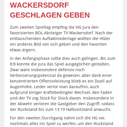
WACKERSDORF
GESCHLAGEN GEBEN
Zum zweiten Spieltag empfing die HG Jura den
favorisierten BOL-Absteiger TV Wackersdorf. Nach der
enttäuschenden Auftaktniederlage wollten die HGler
ein anderes Bild von sich geben und den Favoriten
etwas ärgern.
In der Anfangsphase sollte dies auch gelingen. Bis zum
8:8 konnte die Jura das Spiel ausgeglichen gestalten.
Zwar wäre insbesondere defensiv noch
Verbesserungspotenzial da gewesen, aber dank einer
konzentrierten Offensivleistung blieb es ein Duell auf
Augenhöhe. Leider verlor man daraufhin, auch
aufgrund einiger kräftebedingter Wechsel, den Faden
und der TV zog Stück für Stück davon. Insbesondere in
der Abwehr verloren die Gastgeber den Zugriff, sodass
der Rückstand bis zum 13:19 Halbzeitstand anwuchs.
Für den zweiten Durchgang nahm sich die HG vor,
nochmals alles ins Spiel zu werfen, um den Rückstand