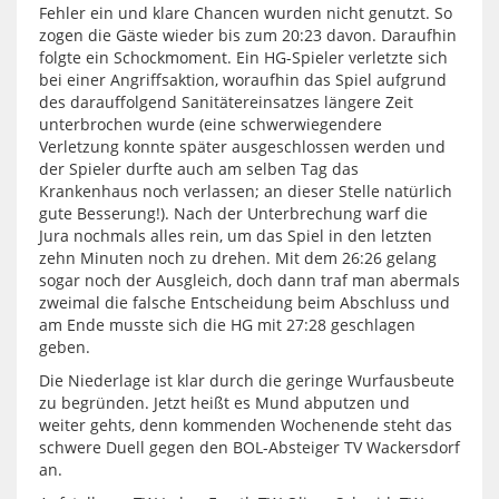
Fehler ein und klare Chancen wurden nicht genutzt. So
zogen die Gäste wieder bis zum 20:23 davon. Daraufhin
folgte ein Schockmoment. Ein HG-Spieler verletzte sich
bei einer Angriffsaktion, woraufhin das Spiel aufgrund
des darauffolgend Sanitätereinsatzes längere Zeit
unterbrochen wurde (eine schwerwiegendere
Verletzung konnte später ausgeschlossen werden und
der Spieler durfte auch am selben Tag das
Krankenhaus noch verlassen; an dieser Stelle natürlich
gute Besserung!). Nach der Unterbrechung warf die
Jura nochmals alles rein, um das Spiel in den letzten
zehn Minuten noch zu drehen. Mit dem 26:26 gelang
sogar noch der Ausgleich, doch dann traf man abermals
zweimal die falsche Entscheidung beim Abschluss und
am Ende musste sich die HG mit 27:28 geschlagen
geben.
Die Niederlage ist klar durch die geringe Wurfausbeute
zu begründen. Jetzt heißt es Mund abputzen und
weiter gehts, denn kommenden Wochenende steht das
schwere Duell gegen den BOL-Absteiger TV Wackersdorf
an.