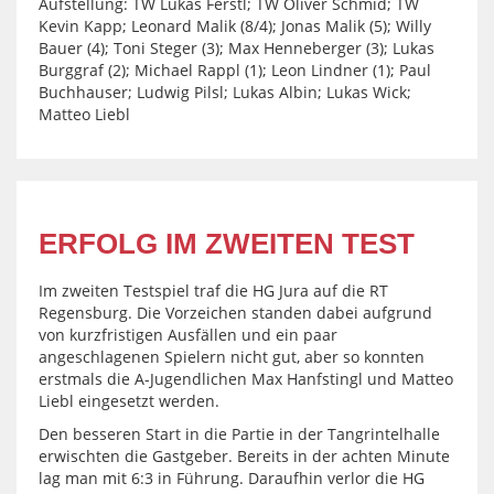
Aufstellung: TW Lukas Ferstl; TW Oliver Schmid; TW
Kevin Kapp; Leonard Malik (8/4); Jonas Malik (5); Willy
Bauer (4); Toni Steger (3); Max Henneberger (3); Lukas
Burggraf (2); Michael Rappl (1); Leon Lindner (1); Paul
Buchhauser; Ludwig Pilsl; Lukas Albin; Lukas Wick;
Matteo Liebl
ERFOLG IM ZWEITEN TEST
Im zweiten Testspiel traf die HG Jura auf die RT
Regensburg. Die Vorzeichen standen dabei aufgrund
von kurzfristigen Ausfällen und ein paar
angeschlagenen Spielern nicht gut, aber so konnten
erstmals die A-Jugendlichen Max Hanfstingl und Matteo
Liebl eingesetzt werden.
Den besseren Start in die Partie in der Tangrintelhalle
erwischten die Gastgeber. Bereits in der achten Minute
lag man mit 6:3 in Führung. Daraufhin verlor die HG