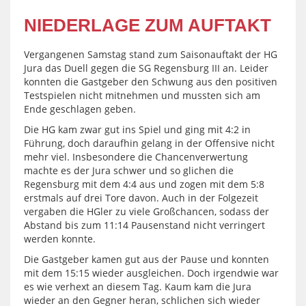
NIEDERLAGE ZUM AUFTAKT
Vergangenen Samstag stand zum Saisonauftakt der HG
Jura das Duell gegen die SG Regensburg III an. Leider
konnten die Gastgeber den Schwung aus den positiven
Testspielen nicht mitnehmen und mussten sich am
Ende geschlagen geben.
Die HG kam zwar gut ins Spiel und ging mit 4:2 in
Führung, doch daraufhin gelang in der Offensive nicht
mehr viel. Insbesondere die Chancenverwertung
machte es der Jura schwer und so glichen die
Regensburg mit dem 4:4 aus und zogen mit dem 5:8
erstmals auf drei Tore davon. Auch in der Folgezeit
vergaben die HGler zu viele Großchancen, sodass der
Abstand bis zum 11:14 Pausenstand nicht verringert
werden konnte.
Die Gastgeber kamen gut aus der Pause und konnten
mit dem 15:15 wieder ausgleichen. Doch irgendwie war
es wie verhext an diesem Tag. Kaum kam die Jura
wieder an den Gegner heran, schlichen sich wieder