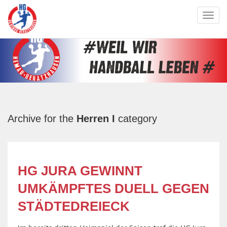
Toggl
navig
Archive for the
Herren I
category
HG JURA GEWINNT
UMKÄMPFTES DUELL GEGEN
STÄDTEDREIECK