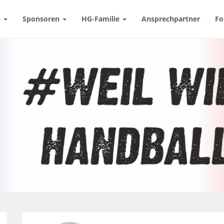
n
Sponsoren
HG-Familie
Ansprechpartner
Fo