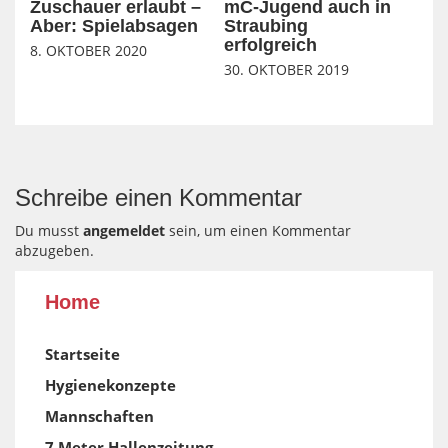
Zuschauer erlaubt –
mC-Jugend auch in
Aber: Spielabsagen
Straubing
erfolgreich
8. OKTOBER 2020
30. OKTOBER 2019
Schreibe einen Kommentar
Du musst
angemeldet
sein, um einen Kommentar
abzugeben.
Home
Startseite
Hygienekonzepte
Mannschaften
7 Meter Hallenzeitung