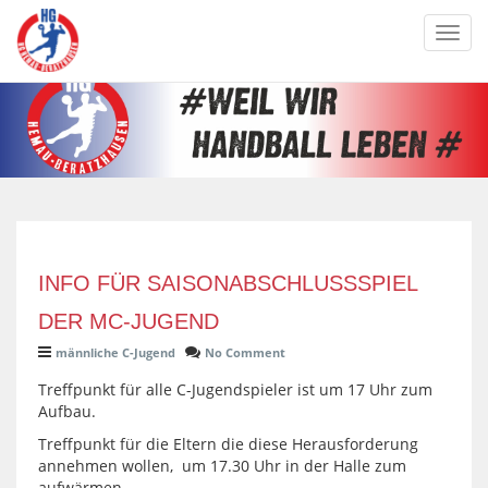
Toggl
navig
INFO FÜR SAISONABSCHLUSSSPIEL
DER MC-JUGEND
männliche C-Jugend
No Comment
Treffpunkt für alle C-Jugendspieler ist um 17 Uhr zum
Aufbau.
Treffpunkt für die Eltern die diese Herausforderung
annehmen wollen, um 17.30 Uhr in der Halle zum
aufwärmen.