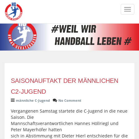
Toggl
navig
SAISONAUFTAKT DER MÄNNLICHEN
C2-JUGEND
männliche C-Jugend
No Comment
Vergangenen Samstag startete die C-Jugend in die neue
Saison. Die
Mannschaftsverantwortlichen Hannes Höllriegl und
Peter Mayerhöfer hatten
sich in Abstimmung mit Dieter Hierl entschieden für die