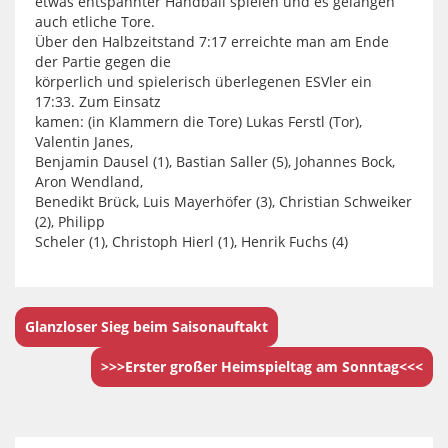
etwas entspannter Handball spielen und es gelangen
auch etliche Tore.
Über den Halbzeitstand 7:17 erreichte man am Ende
der Partie gegen die
körperlich und spielerisch überlegenen ESVler ein
17:33. Zum Einsatz
kamen: (in Klammern die Tore) Lukas Ferstl (Tor),
Valentin Janes,
Benjamin Dausel (1), Bastian Saller (5), Johannes Bock,
Aron Wendland,
Benedikt Brück, Luis Mayerhöfer (3), Christian Schweiker
(2), Philipp
Scheler (1), Christoph Hierl (1), Henrik Fuchs (4)
Glanzloser Sieg beim Saisonauftakt
>>>Erster großer Heimspieltag am Sonntag<<<