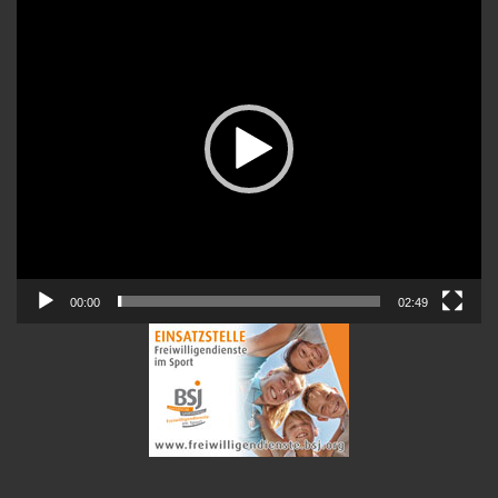
Player
00:00
02:49