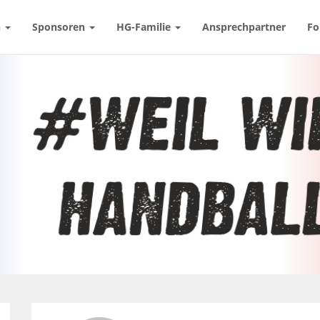
n
Sponsoren
HG-Familie
Ansprechpartner
Fo