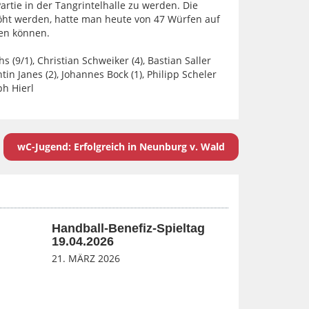
rtie in der Tangrintelhalle zu werden. Die
ht werden, hatte man heute von 47 Würfen auf
ten können.
s (9/1), Christian Schweiker (4), Bastian Saller
entin Janes (2), Johannes Bock (1), Philipp Scheler
ph Hierl
wC-Jugend: Erfolgreich in Neunburg v. Wald
Handball-Benefiz-Spieltag
19.04.2026
21. MÄRZ 2026