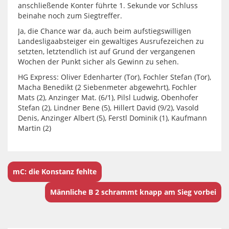
anschließende Konter führte 1. Sekunde vor Schluss
beinahe noch zum Siegtreffer.
Ja, die Chance war da, auch beim aufstiegswilligen
Landesligaabsteiger ein gewaltiges Ausrufezeichen zu
setzten, letztendlich ist auf Grund der vergangenen
Wochen der Punkt sicher als Gewinn zu sehen.
HG Express: Oliver Edenharter (Tor), Fochler Stefan (Tor),
Macha Benedikt (2 Siebenmeter abgewehrt), Fochler
Mats (2), Anzinger Mat. (6/1), Pilsl Ludwig, Obenhofer
Stefan (2), Lindner Bene (5), Hillert David (9/2), Vasold
Denis, Anzinger Albert (5), Ferstl Dominik (1), Kaufmann
Martin (2)
mC: die Konstanz fehlte
Männliche B 2 schrammt knapp am Sieg vorbei