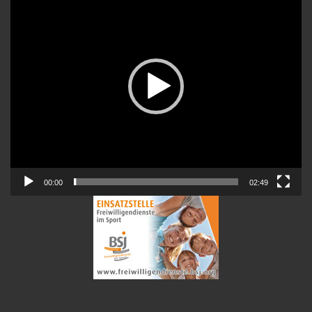
00:00
02:49