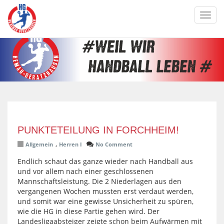
Toggl
navig
PUNKTETEILUNG IN FORCHHEIM!
,
Allgemein
Herren I
No Comment
Endlich schaut das ganze wieder nach Handball aus
und vor allem nach einer geschlossenen
Mannschaftsleistung. Die 2 Niederlagen aus den
vergangenen Wochen mussten erst verdaut werden,
und somit war eine gewisse Unsicherheit zu spüren,
wie die HG in diese Partie gehen wird. Der
Landesligaabsteiger zeigte schon beim Aufwärmen mit