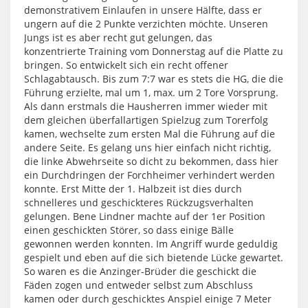
demonstrativem Einlaufen in unsere Hälfte, dass er
ungern auf die 2 Punkte verzichten möchte. Unseren
Jungs ist es aber recht gut gelungen, das
konzentrierte Training vom Donnerstag auf die Platte zu
bringen. So entwickelt sich ein recht offener
Schlagabtausch. Bis zum 7:7 war es stets die HG, die die
Führung erzielte, mal um 1, max. um 2 Tore Vorsprung.
Als dann erstmals die Hausherren immer wieder mit
dem gleichen überfallartigen Spielzug zum Torerfolg
kamen, wechselte zum ersten Mal die Führung auf die
andere Seite. Es gelang uns hier einfach nicht richtig,
die linke Abwehrseite so dicht zu bekommen, dass hier
ein Durchdringen der Forchheimer verhindert werden
konnte. Erst Mitte der 1. Halbzeit ist dies durch
schnelleres und geschickteres Rückzugsverhalten
gelungen. Bene Lindner machte auf der 1er Position
einen geschickten Störer, so dass einige Bälle
gewonnen werden konnten. Im Angriff wurde geduldig
gespielt und eben auf die sich bietende Lücke gewartet.
So waren es die Anzinger-Brüder die geschickt die
Fäden zogen und entweder selbst zum Abschluss
kamen oder durch geschicktes Anspiel einige 7 Meter