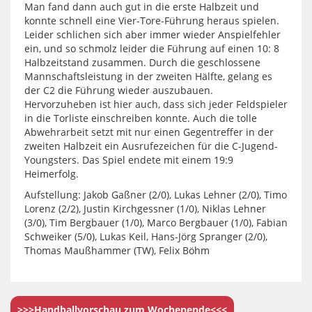
Man fand dann auch gut in die erste Halbzeit und
konnte schnell eine Vier-Tore-Führung heraus spielen.
Leider schlichen sich aber immer wieder Anspielfehler
ein, und so schmolz leider die Führung auf einen 10: 8
Halbzeitstand zusammen. Durch die geschlossene
Mannschaftsleistung in der zweiten Hälfte, gelang es
der C2 die Führung wieder auszubauen.
Hervorzuheben ist hier auch, dass sich jeder Feldspieler
in die Torliste einschreiben konnte. Auch die tolle
Abwehrarbeit setzt mit nur einen Gegentreffer in der
zweiten Halbzeit ein Ausrufezeichen für die C-Jugend-
Youngsters. Das Spiel endete mit einem 19:9
Heimerfolg.
Aufstellung: Jakob Gaßner (2/0), Lukas Lehner (2/0), Timo
Lorenz (2/2), Justin Kirchgessner (1/0), Niklas Lehner
(3/0), Tim Bergbauer (1/0), Marco Bergbauer (1/0), Fabian
Schweiker (5/0), Lukas Keil, Hans-Jörg Spranger (2/0),
Thomas Maußhammer (TW), Felix Böhm
>>>Handballvorschau zum Wochenende<<<