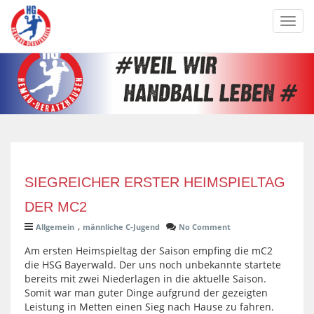
Toggl
navig
SIEGREICHER ERSTER HEIMSPIELTAG
DER MC2
,
Allgemein
männliche C-Jugend
No Comment
Am ersten Heimspieltag der Saison empfing die mC2
die HSG Bayerwald. Der uns noch unbekannte startete
bereits mit zwei Niederlagen in die aktuelle Saison.
Somit war man guter Dinge aufgrund der gezeigten
Leistung in Metten einen Sieg nach Hause zu fahren.