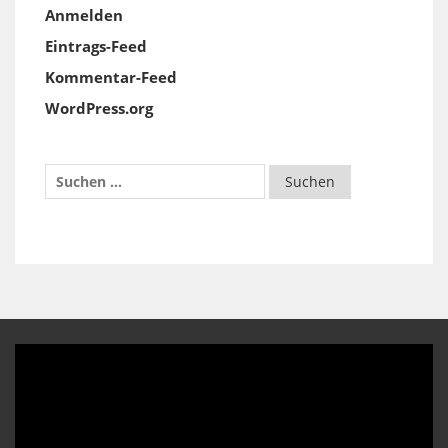
Anmelden
Eintrags-Feed
Kommentar-Feed
WordPress.org
Video-
Player