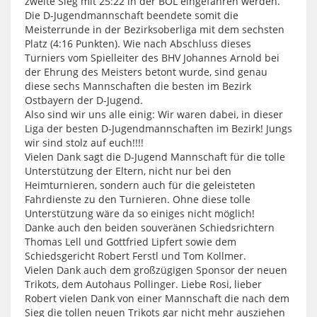
zweite Sieg mit 25:22 in der BOL eingefahren werden.
Die D-Jugendmannschaft beendete somit die
Meisterrunde in der Bezirksoberliga mit dem sechsten
Platz (4:16 Punkten). Wie nach Abschluss dieses
Turniers vom Spielleiter des BHV Johannes Arnold bei
der Ehrung des Meisters betont wurde, sind genau
diese sechs Mannschaften die besten im Bezirk
Ostbayern der D-Jugend.
Also sind wir uns alle einig: Wir waren dabei, in dieser
Liga der besten D-Jugendmannschaften im Bezirk! Jungs
wir sind stolz auf euch!!!!
Vielen Dank sagt die D-Jugend Mannschaft für die tolle
Unterstützung der Eltern, nicht nur bei den
Heimturnieren, sondern auch für die geleisteten
Fahrdienste zu den Turnieren. Ohne diese tolle
Unterstützung wäre da so einiges nicht möglich!
Danke auch den beiden souveränen Schiedsrichtern
Thomas Lell und Gottfried Lipfert sowie dem
Schiedsgericht Robert Ferstl und Tom Kollmer.
Vielen Dank auch dem großzügigen Sponsor der neuen
Trikots, dem Autohaus Pollinger. Liebe Rosi, lieber
Robert vielen Dank von einer Mannschaft die nach dem
Sieg die tollen neuen Trikots gar nicht mehr ausziehen