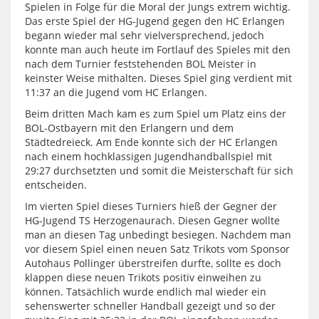
Spielen in Folge für die Moral der Jungs extrem wichtig.
Das erste Spiel der HG-Jugend gegen den HC Erlangen
begann wieder mal sehr vielversprechend, jedoch
konnte man auch heute im Fortlauf des Spieles mit den
nach dem Turnier feststehenden BOL Meister in
keinster Weise mithalten. Dieses Spiel ging verdient mit
11:37 an die Jugend vom HC Erlangen.
Beim dritten Mach kam es zum Spiel um Platz eins der
BOL-Ostbayern mit den Erlangern und dem
Städtedreieck. Am Ende konnte sich der HC Erlangen
nach einem hochklassigen Jugendhandballspiel mit
29:27 durchsetzten und somit die Meisterschaft für sich
entscheiden.
Im vierten Spiel dieses Turniers hieß der Gegner der
HG-Jugend TS Herzogenaurach. Diesen Gegner wollte
man an diesen Tag unbedingt besiegen. Nachdem man
vor diesem Spiel einen neuen Satz Trikots vom Sponsor
Autohaus Pollinger überstreifen durfte, sollte es doch
klappen diese neuen Trikots positiv einweihen zu
können. Tatsächlich wurde endlich mal wieder ein
sehenswerter schneller Handball gezeigt und so der