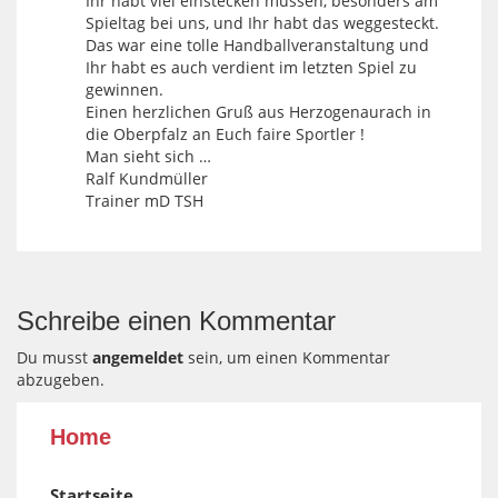
Ihr habt viel einstecken müssen, besonders am
Spieltag bei uns, und Ihr habt das weggesteckt.
Das war eine tolle Handballveranstaltung und
Ihr habt es auch verdient im letzten Spiel zu
gewinnen.
Einen herzlichen Gruß aus Herzogenaurach in
die Oberpfalz an Euch faire Sportler !
Man sieht sich …
Ralf Kundmüller
Trainer mD TSH
Schreibe einen Kommentar
Du musst
angemeldet
sein, um einen Kommentar
abzugeben.
Home
Startseite