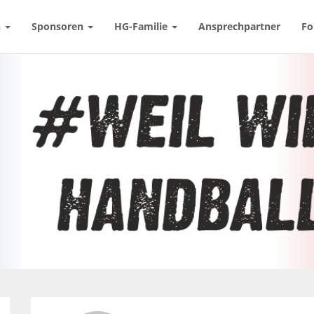
n
Sponsoren
HG-Familie
Ansprechpartner
Fo