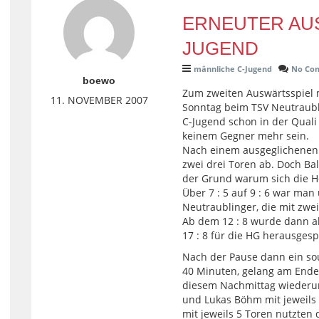
ERNEUTER AU
JUGEND
männliche C-Jugend
No Co
boewo
Zum zweiten Auswärtsspiel
11. NOVEMBER 2007
Sonntag beim TSV Neutraubli
C-Jugend schon in der Quali
keinem Gegner mehr sein.
Nach einem ausgeglichenen B
zwei drei Toren ab. Doch Ba
der Grund warum sich die H
Über 7 : 5 auf 9 : 6 war man
Neutraublinger, die mit zwei
Ab dem 12 : 8 wurde dann a
17 : 8 für die HG herausgespi
Nach der Pause dann ein sou
40 Minuten, gelang am Ende e
diesem Nachmittag wiederu
und Lukas Böhm mit jeweils 
mit jeweils 5 Toren nutzten