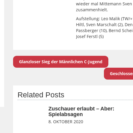
wieder mal Mittemann Sven 
zusammenhielt.
Aufstellung: Leo Malik (TW/+
Hiltl, Sven Marschalt (2), D
Passberger (10), Bernd Scheid
Josef Ferstl (5)
Glanzloser Sieg der Männlichen C-Jugend
Geschlosse
Related Posts
Zuschauer erlaubt – Aber:
Spielabsagen
8. OKTOBER 2020