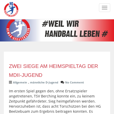
Toggl
navig
ZWEI SIEGE AM HEIMSPIELTAG DER
MDII-JUGEND
,
Allgemein
männliche D-Jugend
No Comment
Im ersten Spiel gegen den, ohne Ersatzspieler
angetretenen, TSV Berching konnte ein, zu keinem
Zeitpunkt gefährdeter, Sieg heimgefahren werden.
Hervorzuheben ist, dass acht Torschützen bei den HG
Beelzebuam zum Ergebnis beitragen konnten. Es