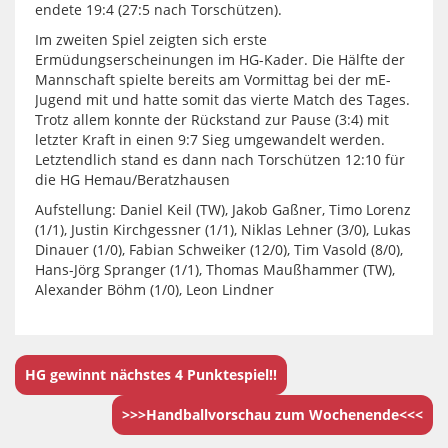
endete 19:4 (27:5 nach Torschützen).
Im zweiten Spiel zeigten sich erste
Ermüdungserscheinungen im HG-Kader. Die Hälfte der
Mannschaft spielte bereits am Vormittag bei der mE-
Jugend mit und hatte somit das vierte Match des Tages.
Trotz allem konnte der Rückstand zur Pause (3:4) mit
letzter Kraft in einen 9:7 Sieg umgewandelt werden.
Letztendlich stand es dann nach Torschützen 12:10 für
die HG Hemau/Beratzhausen
Aufstellung: Daniel Keil (TW), Jakob Gaßner, Timo Lorenz
(1/1), Justin Kirchgessner (1/1), Niklas Lehner (3/0), Lukas
Dinauer (1/0), Fabian Schweiker (12/0), Tim Vasold (8/0),
Hans-Jörg Spranger (1/1), Thomas Maußhammer (TW),
Alexander Böhm (1/0), Leon Lindner
HG gewinnt nächstes 4 Punktespiel!!
>>>Handballvorschau zum Wochenende<<<