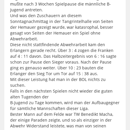
mußte nach 3 Wochen Spielpause die männliche B-
Jugend antreten.
Und was den Zuschauern an diesem
Sonntagnachmittag in der Tangrintelhalle von Seiten
der Hemauer gezeigt wurde, war katasrophal, besser
gesagt von Seiten der Hemauer ein Spiel ohne
Abwehrarbeit.
Diese nicht stattfindende Abwehrarbeit kam den
Erlangern gerade recht. Über 3 : 4 zogen die Franken
auf 4 : 11 davon. Das Halbzeitergebnis von 6 : 16 sagte
schon zur Pause den Sieger voraus. Nach der Pause
ging es genauso weiter. Über 10 : 23 bauten die
Erlanger den Sieg Tor um Tor auf 15 : 38 aus.
Mit dieser Leistung hat man in der BOL nichts zu
suchen.
Falls in den nächsten Spielen nicht wieder die guten
alten Tugenden der
B-Jugend zu Tage kommen, wird man der Aufbaugegner
für sämtliche Mannschaften dieser Liga.
Bester Mann auf dem Felde war TW Benedikt Macha,
der einige Paraden zeigte, und so als einziger in der
Abwehr Widerstand leistete, was man von seinen