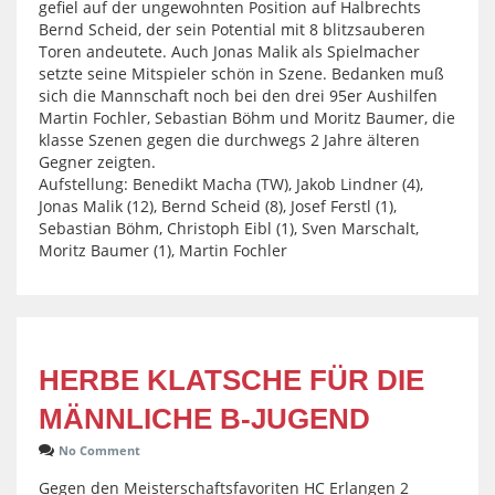
gefiel auf der ungewohnten Position auf Halbrechts
Bernd Scheid, der sein Potential mit 8 blitzsauberen
Toren andeutete. Auch Jonas Malik als Spielmacher
setzte seine Mitspieler schön in Szene. Bedanken muß
sich die Mannschaft noch bei den drei 95er Aushilfen
Martin Fochler, Sebastian Böhm und Moritz Baumer, die
klasse Szenen gegen die durchwegs 2 Jahre älteren
Gegner zeigten.
Aufstellung: Benedikt Macha (TW), Jakob Lindner (4),
Jonas Malik (12), Bernd Scheid (8), Josef Ferstl (1),
Sebastian Böhm, Christoph Eibl (1), Sven Marschalt,
Moritz Baumer (1), Martin Fochler
HERBE KLATSCHE FÜR DIE
MÄNNLICHE B-JUGEND
No Comment
Gegen den Meisterschaftsfavoriten HC Erlangen 2