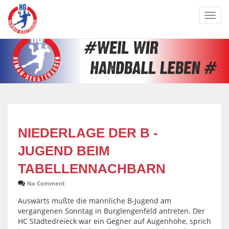
Toggl
navig
NIEDERLAGE DER B -
JUGEND BEIM
TABELLENNACHBARN
No Comment
Auswärts mußte die männliche B-Jugend am
vergangenen Sonntag in Burglengenfeld antreten. Der
HC Städtedreieck war ein Gegner auf Augenhöhe, sprich