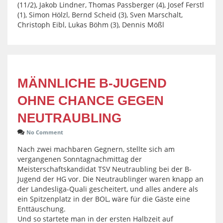
(11/2), Jakob Lindner, Thomas Passberger (4), Josef Ferstl
(1), Simon Hölzl, Bernd Scheid (3), Sven Marschalt,
Christoph Eibl, Lukas Böhm (3), Dennis Mößl
MÄNNLICHE B-JUGEND
OHNE CHANCE GEGEN
NEUTRAUBLING
No Comment
Nach zwei machbaren Gegnern, stellte sich am
vergangenen Sonntagnachmittag der
Meisterschaftskandidat TSV Neutraubling bei der B-
Jugend der HG vor. Die Neutraublinger waren knapp an
der Landesliga-Quali gescheitert, und alles andere als
ein Spitzenplatz in der BOL, wäre für die Gäste eine
Enttäuschung.
Und so startete man in der ersten Halbzeit auf