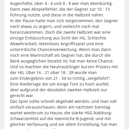
Augenhöhe, über 4 : 4 und 8 : 8 war man ebenbürtig.
Dann zwei Abspielfehler, die der Gegner zur 10 : 13
Führung nutzte, und diese in die Halbzeit nahm.
In der Pause hatte man sich vorgenommen, den Gegner
noch etwas zu ärgern, und vielleicht noch mal
heranzukommen. Doch die zweite Halbzeit war eine
einzige Enttäuschung aus Sicht der HG. Schlechte
Abwehrarbeit, ideenloses Angriffsspiel und eine
unterirdische Chancenverwertung. Wenn man dann
noch eine Mannschaft als Gegner hat, die durch die
Bank ausgeglichen besetzt ist, hat man keine Chance.
Und so machten die Neutraublinger kurzen Prozess mit
der HG. Über 16 : 21 über 18 : 28 wurde man
zum Endergebnis von 21 : 34 so richtig „vorgeführt“.
Eine Niederlage die um einige Tore zu hoch ausfiel,
aber aufgrund der desolaten zweiten Halbzeit nur
gerecht war.
Das Spiel sollte schnell abgehakt werden, und man soll
einfach vorausschauen, denn am nächsten Sonntag
wartet wiederum zu Hause, die starke HSG Nabburg-
Schwarzenfeld auf die männliche B-Jugend, und mit
gleicher Verfassung und vor allem Einstellung, hat man