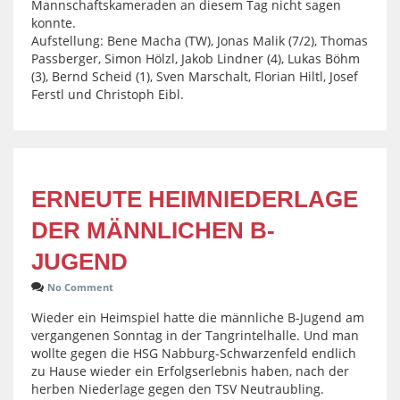
Mannschaftskameraden an diesem Tag nicht sagen
konnte.
Aufstellung: Bene Macha (TW), Jonas Malik (7/2), Thomas
Passberger, Simon Hölzl, Jakob Lindner (4), Lukas Böhm
(3), Bernd Scheid (1), Sven Marschalt, Florian Hiltl, Josef
Ferstl und Christoph Eibl.
ERNEUTE HEIMNIEDERLAGE
DER MÄNNLICHEN B-
JUGEND
No Comment
Wieder ein Heimspiel hatte die männliche B-Jugend am
vergangenen Sonntag in der Tangrintelhalle. Und man
wollte gegen die HSG Nabburg-Schwarzenfeld endlich
zu Hause wieder ein Erfolgserlebnis haben, nach der
herben Niederlage gegen den TSV Neutraubling.