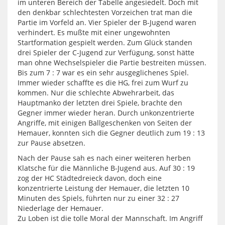
im unteren Bereich der Tabelle angesiedelt. Doch mit
den denkbar schlechtesten Vorzeichen trat man die
Partie im Vorfeld an. Vier Spieler der B-Jugend waren
verhindert. Es mußte mit einer ungewohnten
Startformation gespielt werden. Zum Glück standen
drei Spieler der C-Jugend zur Verfügung, sonst hätte
man ohne Wechselspieler die Partie bestreiten müssen.
Bis zum 7 : 7 war es ein sehr ausgeglichenes Spiel.
Immer wieder schaffte es die HG, frei zum Wurf zu
kommen. Nur die schlechte Abwehrarbeit, das
Hauptmanko der letzten drei Spiele, brachte den
Gegner immer wieder heran. Durch unkonzentrierte
Angriffe, mit einigen Ballgeschenken von Seiten der
Hemauer, konnten sich die Gegner deutlich zum 19 : 13
zur Pause absetzen.
Nach der Pause sah es nach einer weiteren herben
Klatsche für die Männliche B-Jugend aus. Auf 30 : 19
zog der HC Städtedreieck davon, doch eine
konzentrierte Leistung der Hemauer, die letzten 10
Minuten des Spiels, führten nur zu einer 32 : 27
Niederlage der Hemauer.
Zu Loben ist die tolle Moral der Mannschaft. Im Angriff