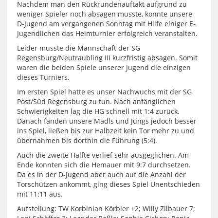
Nachdem man den Rückrundenauftakt aufgrund zu
weniger Spieler noch absagen musste, konnte unsere
D-Jugend am vergangenen Sonntag mit Hilfe einiger E-
Jugendlichen das Heimturnier erfolgreich veranstalten.
Leider musste die Mannschaft der SG
Regensburg/Neutraubling III kurzfristig absagen. Somit
waren die beiden Spiele unserer Jugend die einzigen
dieses Turniers.
Im ersten Spiel hatte es unser Nachwuchs mit der SG
Post/Süd Regensburg zu tun. Nach anfänglichen
Schwierigkeiten lag die HG schnell mit 1:4 zurück.
Danach fanden unsere Mädls und Jungs jedoch besser
ins Spiel, ließen bis zur Halbzeit kein Tor mehr zu und
übernahmen bis dorthin die Führung (5:4).
Auch die zweite Hälfte verlief sehr ausgeglichen. Am
Ende konnten sich die Hemauer mit 9:7 durchsetzen.
Da es in der D-Jugend aber auch auf die Anzahl der
Torschützen ankommt, ging dieses Spiel Unentschieden
mit 11:11 aus.
Aufstellung: TW Korbinian Körbler +2; Willy Zilbauer 7;