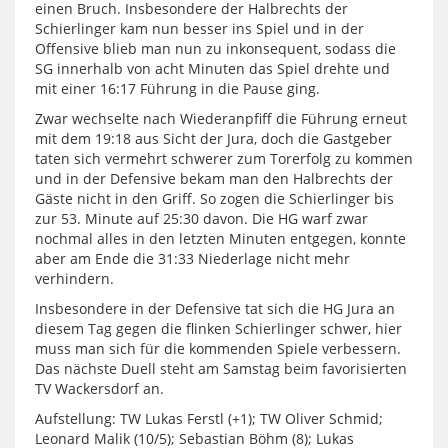
einen Bruch. Insbesondere der Halbrechts der
Schierlinger kam nun besser ins Spiel und in der
Offensive blieb man nun zu inkonsequent, sodass die
SG innerhalb von acht Minuten das Spiel drehte und
mit einer 16:17 Führung in die Pause ging.
Zwar wechselte nach Wiederanpfiff die Führung erneut
mit dem 19:18 aus Sicht der Jura, doch die Gastgeber
taten sich vermehrt schwerer zum Torerfolg zu kommen
und in der Defensive bekam man den Halbrechts der
Gäste nicht in den Griff. So zogen die Schierlinger bis
zur 53. Minute auf 25:30 davon. Die HG warf zwar
nochmal alles in den letzten Minuten entgegen, konnte
aber am Ende die 31:33 Niederlage nicht mehr
verhindern.
Insbesondere in der Defensive tat sich die HG Jura an
diesem Tag gegen die flinken Schierlinger schwer, hier
muss man sich für die kommenden Spiele verbessern.
Das nächste Duell steht am Samstag beim favorisierten
TV Wackersdorf an.
Aufstellung: TW Lukas Ferstl (+1); TW Oliver Schmid;
Leonard Malik (10/5); Sebastian Böhm (8); Lukas