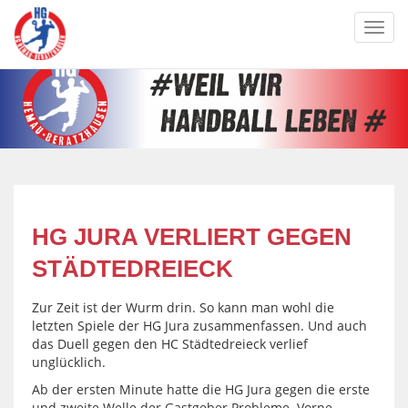
Toggl
navig
HG JURA VERLIERT GEGEN
STÄDTEDREIECK
Zur Zeit ist der Wurm drin. So kann man wohl die
letzten Spiele der HG Jura zusammenfassen. Und auch
das Duell gegen den HC Städtedreieck verlief
unglücklich.
Ab der ersten Minute hatte die HG Jura gegen die erste
und zweite Welle der Gastgeber Probleme. Vorne