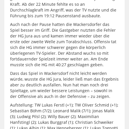
Kraft. Ab der 22 Minute fehlte es so an
Durchschlagkraft im Angriff, was der TV nutzte und die
Führung bis zum 19:12 Pausenstand ausbaute.
Auch nach der Pause hatten die Wackersdorfer das
Spiel besser im Griff. Die Gastgeber nutzten die Fehler
der HG Jura aus und kamen immer wieder über die
erste oder zweite Welle zum Torabschluss. Offensiv tat
sich die HG immer schwerer gegen die körperlich
überlegenen TV-Spieler. Der Abstand wuchs so mit
fortdauernder Spielzeit immer weiter an. Am Ende
musste sich die HG mit 40:27 geschlagen geben.
Dass das Spiel in Wackersdorf nicht leicht werden
würde, wusste die HG Jura, leider ließ man das Ergebnis
aber zu deutlich ausfallen. Nun hat man noch drei
Spieltage, um wieder bessere Leistungen – sowohl in
der Offensive als auch in der Defensive – zu zeigen.
Aufstellung: TW Lukas Ferstl (+1); TW Oliver Schmid (+1);
Sebastian Böhm (7/2); Leonard Malik (7/1); Jonas Malik
(3); Ludwig Pilsl (2); Willy Bauer (2); Maximilian
Hanfstingl (2); Lukas Burggraf (1); Christian Schweiker
(1); Lukas Albin (1); Max Henneberger (1); Lukas Tognotti