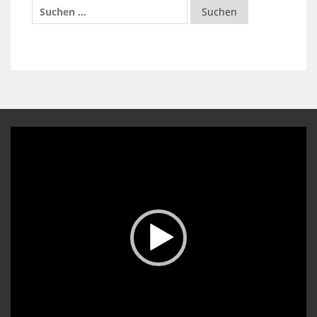
Video-
Player