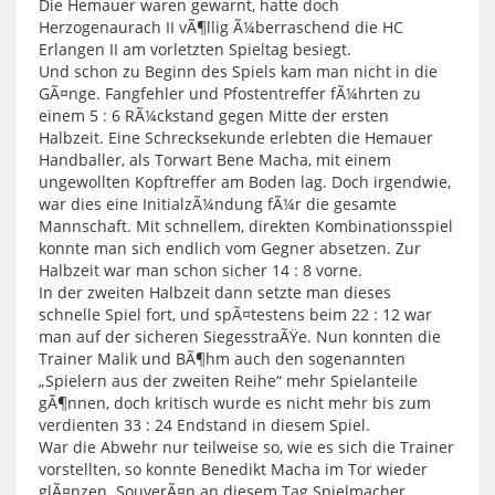
Die Hemauer waren gewarnt, hatte doch
Herzogenaurach II vÃ¶llig Ã¼berraschend die HC
Erlangen II am vorletzten Spieltag besiegt.
Und schon zu Beginn des Spiels kam man nicht in die
GÃ¤nge. Fangfehler und Pfostentreffer fÃ¼hrten zu
einem 5 : 6 RÃ¼ckstand gegen Mitte der ersten
Halbzeit. Eine Schrecksekunde erlebten die Hemauer
Handballer, als Torwart Bene Macha, mit einem
ungewollten Kopftreffer am Boden lag. Doch irgendwie,
war dies eine InitialzÃ¼ndung fÃ¼r die gesamte
Mannschaft. Mit schnellem, direkten Kombinationsspiel
konnte man sich endlich vom Gegner absetzen. Zur
Halbzeit war man schon sicher 14 : 8 vorne.
In der zweiten Halbzeit dann setzte man dieses
schnelle Spiel fort, und spÃ¤testens beim 22 : 12 war
man auf der sicheren SiegesstraÃŸe. Nun konnten die
Trainer Malik und BÃ¶hm auch den sogenannten
„Spielern aus der zweiten Reihe“ mehr Spielanteile
gÃ¶nnen, doch kritisch wurde es nicht mehr bis zum
verdienten 33 : 24 Endstand in diesem Spiel.
War die Abwehr nur teilweise so, wie es sich die Trainer
vorstellten, so konnte Benedikt Macha im Tor wieder
glÃ¤nzen. SouverÃ¤n an diesem Tag Spielmacher