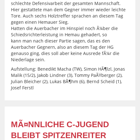
schlechte Defensivarbeit der gesamten Mannschaft.
Hier gestattete man dem Gegner immer wieder leichte
Tore. Auch sechs Holztreffer sprachen an diesem Tag
gegen einen Hemauer Sieg.
Hatten die Auerbacher im Hinspiel noch Ã¼ber die
Schiedsrichterleistung in Hemau gehadert, so
kann man nach dieser Partie sagen, das es den
Auerbacher Gegnern, also an diesem Tag der HG
genauso ging, dies soll aber keine Ausrede fÃ¼r die
Niederlage sein.
Aufstellung: Benedikt Macha (TW), Simon HÃ¶lzl, Jonas
Malik (15/2), Jakob Lindner (3), Tommy PaÃŸberger (2),
Julian Bleicher (2), Lukas BÃ¶hm (6), Bernd Scheid (1),
Josef Ferstl
MÃ¤NNLICHE C-JUGEND
BLEIBT SPITZENREITER